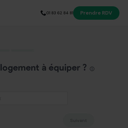
Prendre RDV
01 83 62 84 81
Appelez notre expert
énergétique