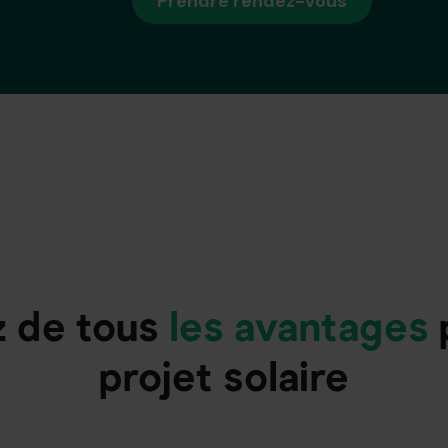
Prendre rendez-vous
z de tous
les avantages
projet solaire