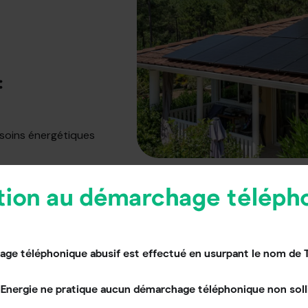
:
esoins énergétiques
tion au démarchage téléph
ge téléphonique abusif est effectué en usurpant le nom de 
Energie ne pratique aucun démarchage téléphonique non solli