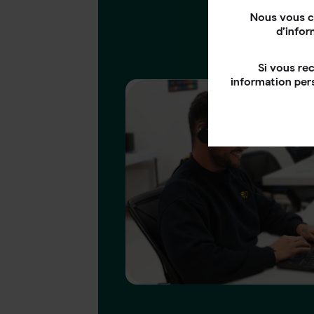
Nous vous c
d’infor
Si vous re
information per