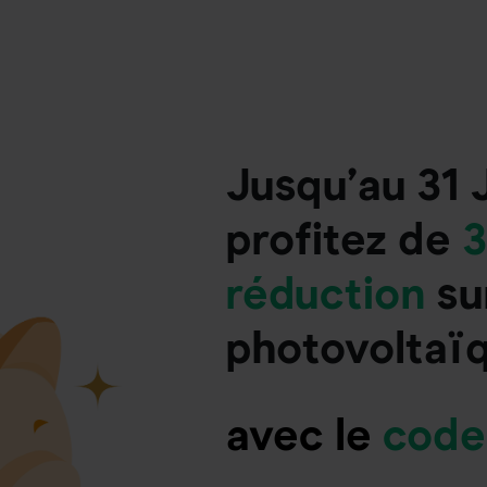
Jusqu’au 31 
profitez de
3
réduction
su
photovoltaï
avec le
code