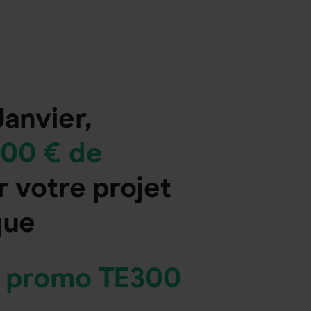
Janvier,
00 € de
r votre projet
que
 promo TE300