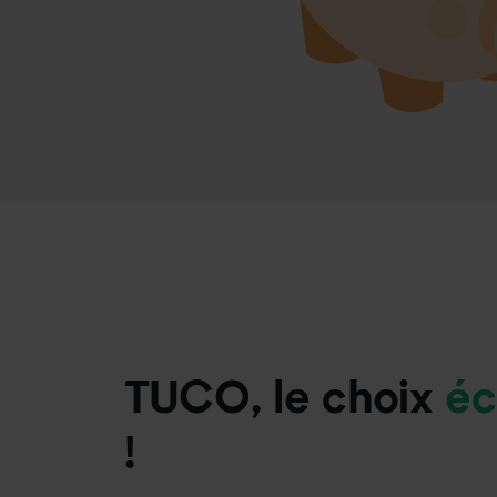
TUCO, le choix
éc
!