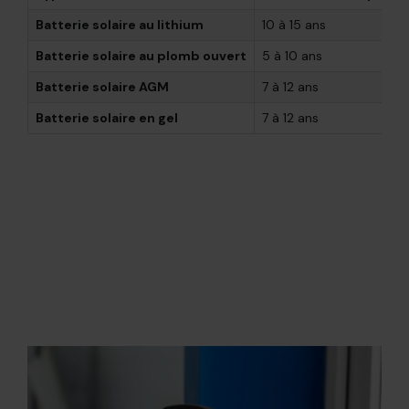
Batterie solaire au lithium
10 à 15 ans
Batterie solaire au plomb ouvert
5 à 10 ans
Batterie solaire AGM
7 à 12 ans
Batterie solaire en gel
7 à 12 ans