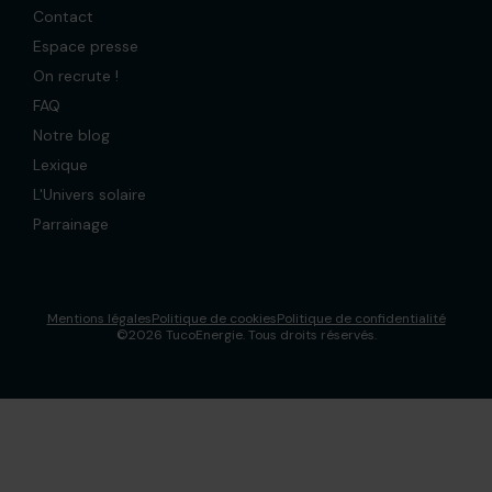
Contact
Espace presse
On recrute !
FAQ
Notre blog
Lexique
L'Univers solaire
Parrainage
Mentions légales
Politique de cookies
Politique de confidentialité
©2026 TucoEnergie. Tous droits réservés.