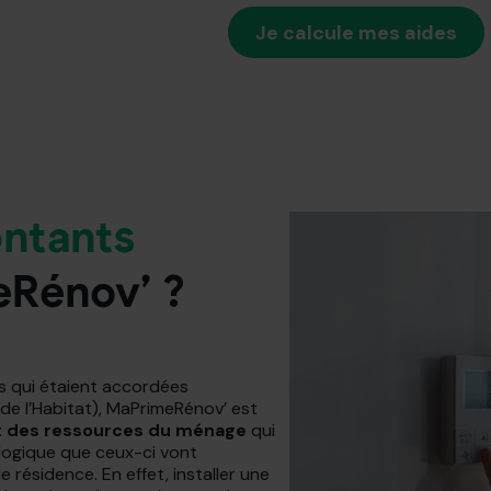
Je calcule mes aides
ntants
eRénov’ ?
s qui étaient accordées
e l’Habitat), MaPrimeRénov’ est
t des ressources du ménage
qui
ologique que ceux-ci vont
e résidence. En effet, installer une