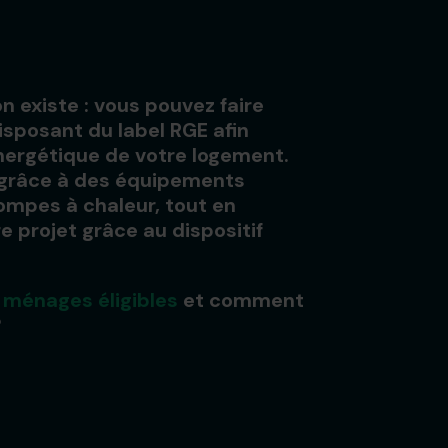
n existe : vous pouvez faire
isposant du label RGE afin
 énergétique de votre logement.
 grâce à des équipements
mpes à chaleur, tout en
e projet grâce au dispositif
 ménages éligibles
et comment
?