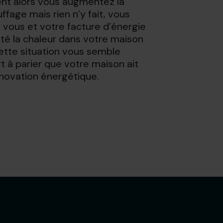
ent alors vous augmentez la
fage mais rien n’y fait, vous
 vous et votre facture d’énergie
été la chaleur dans votre maison
ette situation vous semble
ort à parier que votre maison ait
novation énergétique.
et sans engagement.