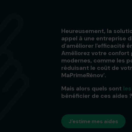
Heureusement, la solutio
appel à une entreprise d
d'améliorer l'efficacité
Améliorez votre confort
modernes, comme les po
réduisant le coût de votr
MaPrimeRénov'.
Mais alors quels sont
les
bénéficier de ces aides 
J'estime mes aides