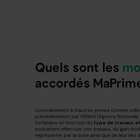
Quels sont
les
mo
accordés MaPrim
Contrairement à d’autres primes comme celle
précédemment par l’ANAH (Agence Nationale d
forfaitaire en fonction du
type de travaux e
souhaitent effectuer ces travaux, du gain éc
représenter par la suite ainsi que de leur lieu d