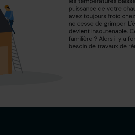
les températures baiss
puissance de votre chauf
avez toujours froid chez
ne cesse de grimper. L'
devient insoutenable. C
familière ? Alors il y a f
besoin de travaux de ré
Gratuit 