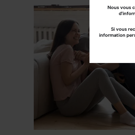
Nous vous c
d’infor
Si vous re
information per