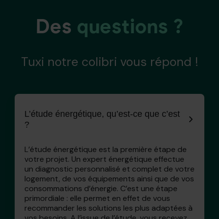
Des
questions ?
Tuxi notre colibri vous répond !
L’étude énergétique, qu’est-ce que c’est
?
L’étude énergétique est la première étape de
votre projet. Un expert énergétique effectue
un diagnostic personnalisé et complet de votre
logement, de vos équipements ainsi que de vos
consommations d’énergie. C’est une étape
primordiale : elle permet en effet de vous
recommander les solutions les plus adaptées à
vos besoins. A l’issue de l’étude, vous recevez