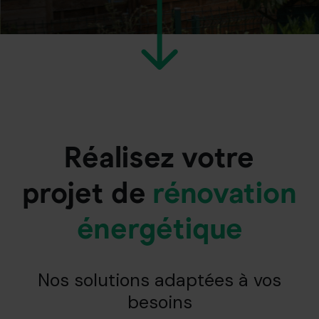
Jusqu’à 85% d’économies
d'énergie
Réalisez votre
projet de
rénovation
énergétique
Nos solutions adaptées à vos
besoins