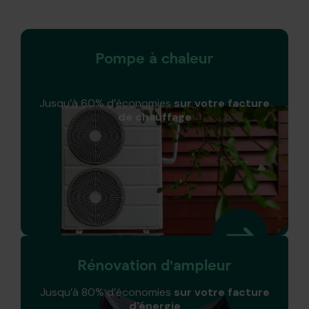
Pompe à chaleur
Jusqu’à 60% d’économies
sur votre facture
de chauffage
Rénovation d'ampleur
Jusqu’à 80% d’économies
sur votre facture
d'énergie