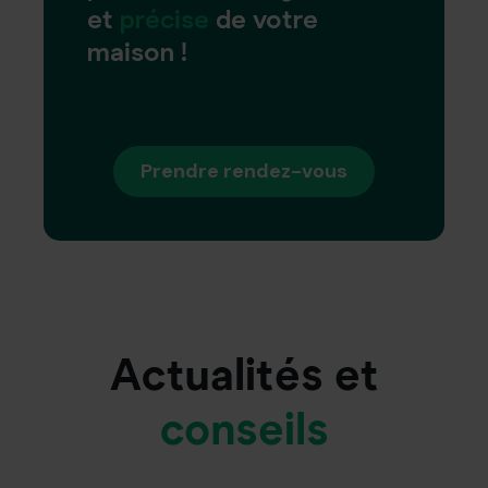
et
précise
de votre
maison !
Prendre rendez-vous
Actualités et
conseils