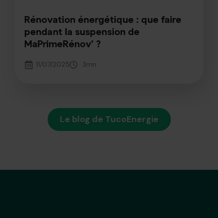
Rénovation énergétique : que faire
pendant la suspension de
MaPrimeRénov’ ?
11/07/2025
3
mn
Le blog de TucoEnergie