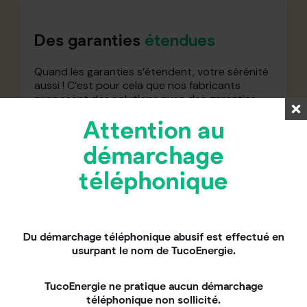
Des garanties
étendues
Quand les garanties s’étendent, votre sérénité
aussi ! C’est pour cela que nos fabricants
proposent des solutions avec des garanties
étendues.
Attention au
démarchage
téléphonique
Du démarchage téléphonique abusif est effectué en
usurpant le nom de TucoEnergie.
Nos partenaires
TucoEnergie ne pratique aucun démarchage
téléphonique non sollicité.