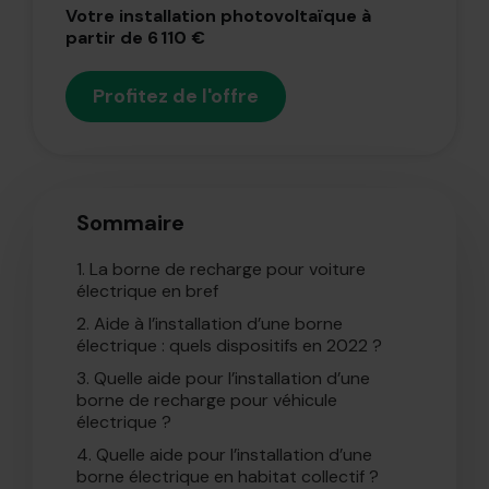
Votre installation photovoltaïque à
partir de 6 110 €
Profitez de l'offre
Sommaire
1.
La borne de recharge pour voiture
électrique en bref
2.
Aide à l’installation d’une borne
électrique : quels dispositifs en 2022 ?
3.
Quelle aide pour l’installation d’une
borne de recharge pour véhicule
électrique ?
4.
Quelle aide pour l’installation d’une
borne électrique en habitat collectif ?