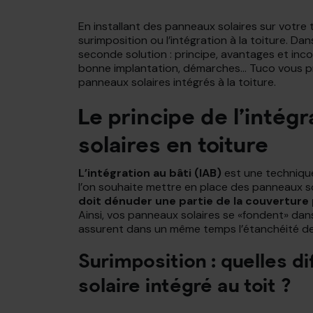
En installant des panneaux solaires sur votre to
surimposition ou l’intégration à la toiture. Da
seconde solution : principe, avantages et inco
bonne implantation, démarches… Tuco vous prop
panneaux solaires intégrés à la toiture.
Le principe de l’intég
solaires en toiture
L’intégration au bâti (IAB)
est une technique
l’on souhaite mettre en place des panneaux solai
doit dénuder une partie de la couverture
Ainsi, vos panneaux solaires se «fondent» dans 
assurent dans un même temps l’étanchéité de 
Surimposition : quelles d
solaire intégré au toit ?