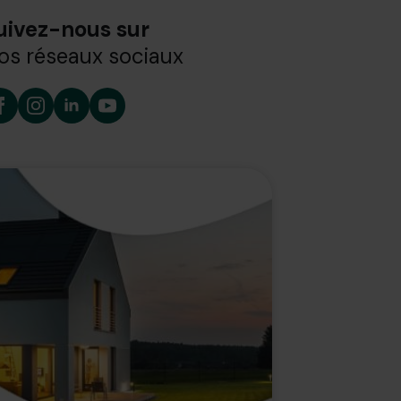
uivez-nous sur
os réseaux sociaux