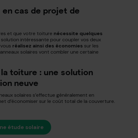
 en cas de projet de
res et que votre toiture
nécessite quelques
ne solution intéressante pour coupler vos deux
, vous
réalisez ainsi des économies
sur les
anneaux solaires vont combler une certaine
la toiture : une solution
tion neuve
anneaux solaires s’effectue généralement en
rmet d’économiser sur le coût total de la couverture.
une étude solaire