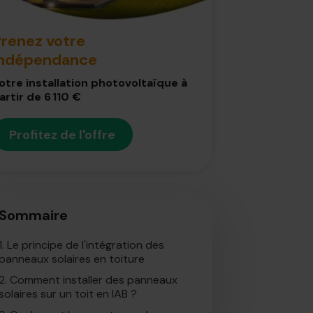
renez votre
indépendance
otre installation photovoltaïque à
artir de 6 110 €
Profitez de l'offre
Sommaire
1.
Le principe de l'intégration des
panneaux solaires en toiture
2.
Comment installer des panneaux
solaires sur un toit en IAB ?