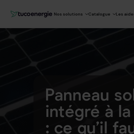
Nos solutions
Catalogue
Les aide
Panneau sol
intégré à la
: ce qu’il fa