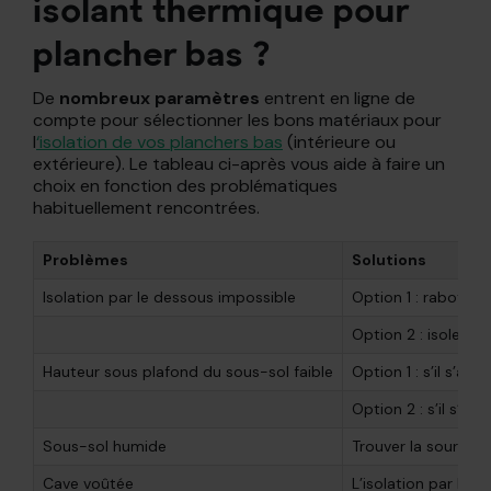
isolant thermique pour
plancher bas ?
De
nombreux paramètres
entrent en ligne de
compte pour sélectionner les bons matériaux pour
l
‘isolation de vos planchers bas
(intérieure ou
extérieure). Le tableau ci-après vous aide à faire un
choix en fonction des problématiques
habituellement rencontrées.
Problèmes
Solutions
Isolation par le dessous impossible
Option 1 : raboter 
Option 2 : isoler à
Hauteur sous plafond du sous-sol faible
Option 1 : s’il s’agi
Option 2 : s’il s’a
Sous-sol humide
Trouver la source d
Cave voûtée
L’isolation par le 