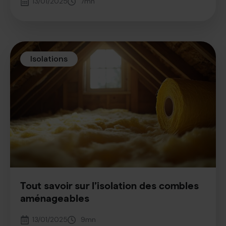
13/01/2025
7
mn
Isolations
Tout savoir sur l’isolation des combles
aménageables
13/01/2025
9
mn