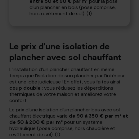
entre 50 et 90 €
par m² pour la pose
d’un plancher en bois (pose comprise,
hors revêtement de sol). (1)
Le prix d’une isolation de
plancher avec sol chauffant
L’installation d’un plancher chauffant en même
temps que l’isolation de son plancher par l’intérieur
est une idée judicieuse ! En effet, vous faites ainsi
coup double
: vous réduisez les déperditions
thermiques de votre maison et améliorez votre
confort.
Le prix d’une isolation d’un plancher bas avec sol
chauffant électrique varie
de 90 à 350 € par m² et
de 50 à 200 € par m²
pour un système
hydraulique (pose comprise, hors chaudière et
revêtement de sol). (1)