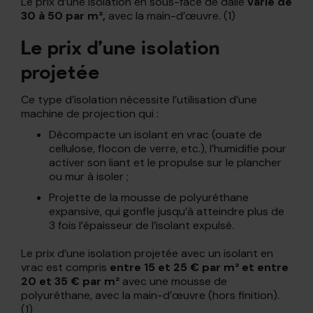
Le prix d’une isolation en sous-face de dalle
varie de
30 à 50 par m²,
avec la main-d’œuvre. (1)
Le prix d’une isolation
projetée
Ce type d’isolation nécessite l’utilisation d’une
machine de projection qui :
Décompacte un isolant en vrac (ouate de
cellulose, flocon de verre, etc.), l’humidifie pour
activer son liant et le propulse sur le plancher
ou mur à isoler ;
Projette de la mousse de polyuréthane
expansive, qui gonfle jusqu’à atteindre plus de
3 fois l’épaisseur de l’isolant expulsé.
Le prix d’une isolation projetée avec un isolant en
vrac est compris
entre 15 et 25 € par m² et entre
20 et 35 € par m²
avec une mousse de
polyuréthane, avec la main-d’œuvre (hors finition).
(1)