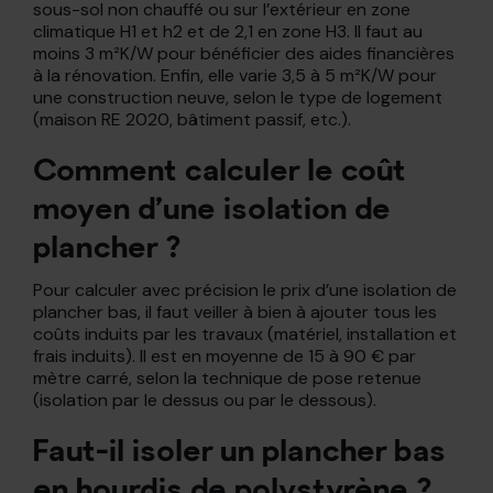
sous-sol non chauffé ou sur l’extérieur en zone
climatique H1 et h2 et de 2,1 en zone H3. Il faut au
moins 3 m²K/W pour bénéficier des aides financières
à la rénovation. Enfin, elle varie 3,5 à 5 m²K/W pour
une construction neuve, selon le type de logement
(maison RE 2020, bâtiment passif, etc.).
Comment calculer le coût
moyen d’une isolation de
plancher ?
Pour calculer avec précision le prix d’une isolation de
plancher bas, il faut veiller à bien à ajouter tous les
coûts induits par les travaux (matériel, installation et
frais induits). Il est en moyenne de 15 à 90 € par
mètre carré, selon la technique de pose retenue
(isolation par le dessus ou par le dessous).
Faut-il isoler un plancher bas
en hourdis de polystyrène ?