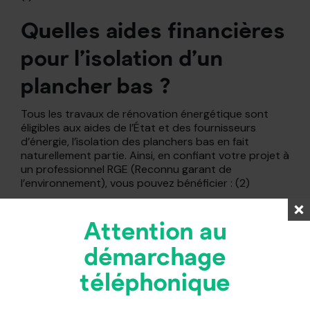
Quelles aides financières
pour l’isolation d’un
plancher bas ?
Tous les travaux de rénovation énergétique sont
éligibles aux aides de l’État et des fournisseurs
d’énergie, l’isolation des planchers bas en fait
naturellement partie. Ainsi, en confiant votre projet à
un professionnel RGE (Reconnu garant de
l’environnement), vous pouvez bénéficier : (2)
Attention au
démarchage
téléphonique