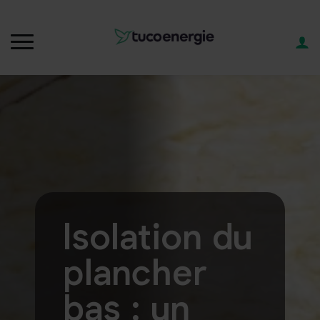
Isolation du
plancher
bas : un