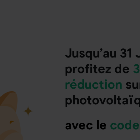
Jusqu’au 31 
profitez de
3
réduction
su
photovoltaï
avec le
code