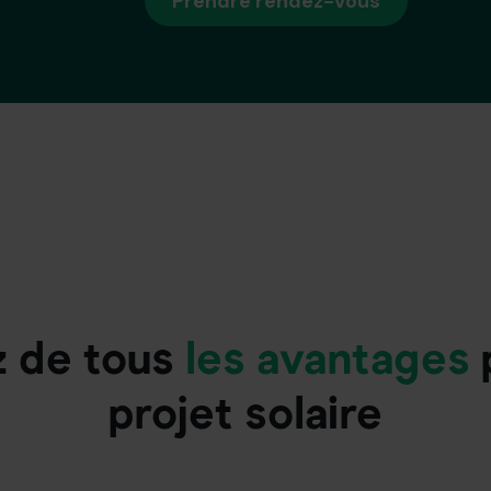
Prendre rendez-vous
z de tous
les avantages
projet solaire