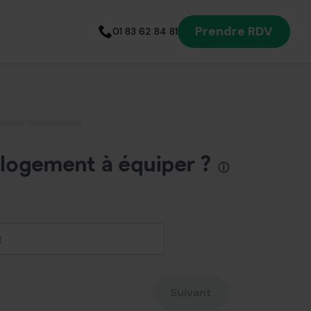
Prendre RDV
01 83 62 84 81
Appelez notre expert
énergétique