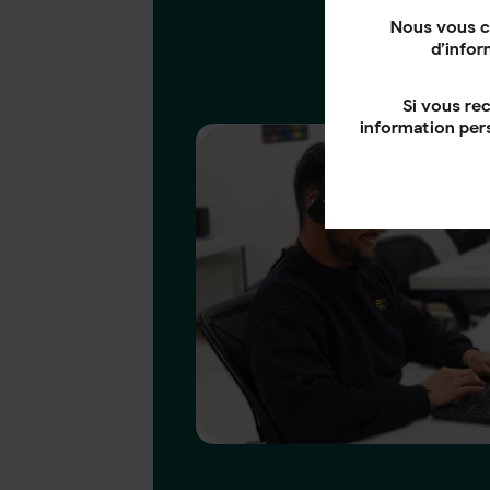
Nous vous c
d’infor
Si vous re
information per