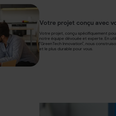
Votre projet conçu avec 
Votre projet, conçu spécifiquement pour
notre équipe dévouée et experte. En utili
"GreenTech Innovation", nous construiso
et le plus durable pour vous.