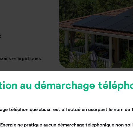
:
esoins énergétiques
tion au démarchage téléph
ge téléphonique abusif est effectué en usurpant le nom de 
Energie ne pratique aucun démarchage téléphonique non solli