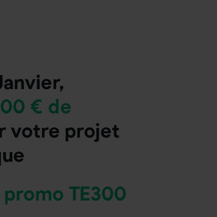
Janvier,
00 € de
r votre projet
que
 promo TE300