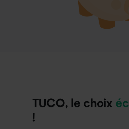
TUCO, le choix
éc
!