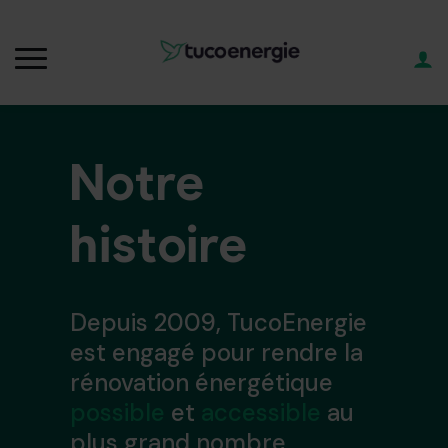
Notre
histoire
Depuis 2009, TucoEnergie
est engagé pour rendre la
rénovation énergétique
possible
et
accessible
au
plus grand nombre.