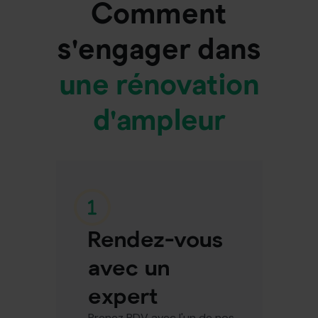
Comment
s'engager dans
une rénovation
d'ampleur
Rendez-vous
avec un
expert
Prenez RDV avec l'un de nos