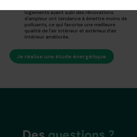
Une amélioration de la qualité de l'air : les
logements ayant subi des rénovations
d'ampleur ont tendance à émettre moins de
polluants, ce qui favorise une meilleure
qualité de l'air intérieur et extérieur.d'air
intérieur améliorée.
Je réalise une étude énergétique
Des
questions ?