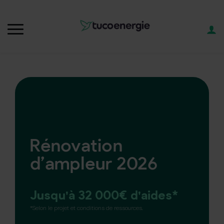
Rénovation
d’ampleur 2026
Jusqu'à 32 000€ d'aides*
*Selon le projet et conditions de ressources.