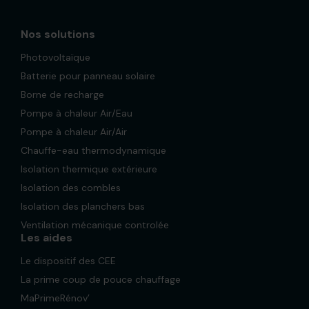
Nos solutions
Photovoltaïque
Batterie pour panneau solaire
Borne de recharge
Pompe à chaleur Air/Eau
Pompe à chaleur Air/Air
Chauffe-eau thermodynamique
Isolation thermique extérieure
Isolation des combles
Isolation des planchers bas
Ventilation mécanique controlée
Les aides
Le dispositif des CEE
La prime coup de pouce chauffage
MaPrimeRénov’