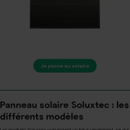
Je passe au solaire
Panneau solaire Soluxtec : les
différents modèles
Les modules Soluxtec présentent un haut rendement, ce qui