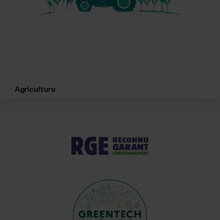
Agriculture
Serres performantes, pompes à chaleur, séchoirs
solaires et modernisation des équipements
agricoles.