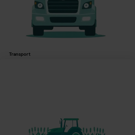
Transport
Mobilité durable, formation à l'éco-conduite,
conversion de flottes, infrastructures de recharge
électrique.