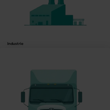
Industrie
Récupération de chaleur, variateurs de vitesse,
optimisation des procédés industriels pour réduire la
consommation.