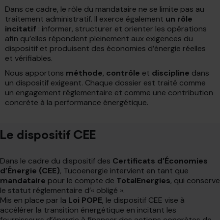
Dans ce cadre, le rôle du mandataire ne se limite pas au
traitement administratif. Il exerce également
un rôle
incitatif
: informer, structurer et orienter les opérations
afin qu’elles répondent pleinement aux exigences du
dispositif et produisent des économies d’énergie réelles
et vérifiables.
Nous apportons
méthode
,
contrôle
et
discipline
dans
un dispositif exigeant. Chaque dossier est traité comme
un engagement réglementaire et comme une contribution
concrète à la performance énergétique.
Le dispositif CEE
Dans le cadre du dispositif des
Certificats d’Économies
d’Énergie (CEE)
, Tucoenergie intervient en tant que
mandataire
pour le compte de
TotalEnergies
, qui conserve
le statut réglementaire d’« obligé ».
Mis en place par la
Loi POPE
, le dispositif CEE vise à
accélérer la transition énergétique en incitant les
fournisseurs d’énergie à financer des actions concrètes de