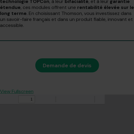
technologie TOPCon
, à leur
bifacialité
, et à leur
garantie
étendue
, ces modules offrent une
rentabilité élevée sur le
long terme
. En choisissant Thomson, vous investissez dans
un savoir-faire français et dans un produit fiable, innovant et
accessible.
Demande de devis
View Fullscreen