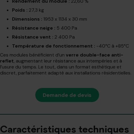
Rendement du module :
22,60 %
Poids :
27,3 kg
Dimensions :
1953 x 1134 x 30 mm
Résistance neige :
5 400 Pa
Résistance vent :
2 400 Pa
Température de fonctionnement :
-40°C à +85°C
Ces modules bénéficient d’un
verre double-face anti-
reflet
, augmentant leur résistance aux intempéries et à
l’usure du temps. Le tout, dans un format esthétique et
discret, parfaitement adapté aux installations résidentielles.
Demande de devis
Caractéristiques techniques