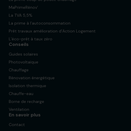
MaPrimeRénov’
La TVA 5,5%
La prime à l’autoconsommation
Prêt travaux amélioration d’Action Logement
L’éco-prêt à taux zéro
Conseils
Guides solaires
Photovoltaïque
Chauffage
Rénovation énergétique
Isolation thermique
Chauffe-eau
Borne de recharge
Ventilation
En savoir plus
Contact