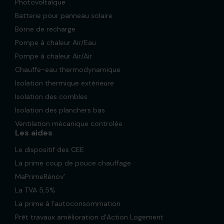
Photovoltaïque
Batterie pour panneau solaire
Borne de recharge
Pompe à chaleur Air/Eau
Pompe à chaleur Air/Air
Chauffe-eau thermodynamique
Isolation thermique extérieure
Isolation des combles
Isolation des planchers bas
Ventilation mécanique controlée
Les aides
Le dispositif des CEE
La prime coup de pouce chauffage
MaPrimeRénov’
La TVA 5,5%
La prime à l’autoconsommation
Prêt travaux amélioration d’Action Logement