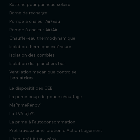
Batterie pour panneau solaire
Borne de recharge
Pompe à chaleur Air/Eau
Pompe à chaleur Air/Air
Chauffe-eau thermodynamique
Isolation thermique extérieure
Isolation des combles
Isolation des planchers bas
Ventilation mécanique controlée
Les aides
Le dispositif des CEE
La prime coup de pouce chauffage
MaPrimeRénov’
La TVA 5,5%
La prime à l’autoconsommation
Prêt travaux amélioration d’Action Logement
L’éco-prêt à taux zéro