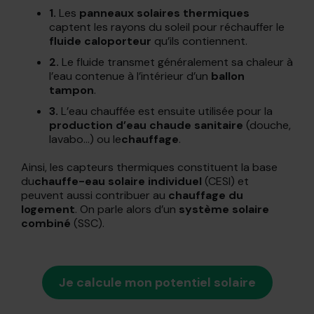
1.
Les
panneaux solaires thermiques
captent les rayons du soleil pour réchauffer le
fluide caloporteur
qu’ils contiennent.
2.
Le fluide transmet généralement sa chaleur à
l’eau contenue à l’intérieur d’un
ballon
tampon
.
3.
L’eau chauffée est ensuite utilisée pour la
production d’eau chaude sanitaire
(douche,
lavabo…) ou le
chauffage
.
Ainsi, les capteurs thermiques constituent la base
du
chauffe-eau solaire individuel
(CESI) et
peuvent aussi contribuer au
chauffage du
logement
. On parle alors d’un
système solaire
combiné
(SSC).
Je calcule mon potentiel solaire