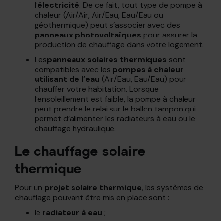
l’
électricité
. De ce fait, tout type de pompe à
chaleur (Air/Air, Air/Eau, Eau/Eau ou
géothermique) peut s’associer avec des
panneaux photovoltaïques
pour assurer la
production de chauffage dans votre logement.
Les
panneaux solaires thermiques
sont
compatibles avec les
pompes à chaleur
utilisant de l’eau
(Air/Eau, Eau/Eau) pour
chauffer votre habitation. Lorsque
l’ensoleillement est faible, la pompe à chaleur
peut prendre le relai sur le ballon tampon qui
permet d’alimenter les radiateurs à eau ou le
chauffage hydraulique.
Le chauffage solaire
thermique
Pour un
projet solaire thermique
, les systèmes de
chauffage pouvant être mis en place sont :
le
radiateur à eau
;