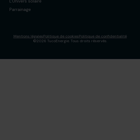
L'Univers solaire
Parrainage
Mentions légales
Politique de cookies
Politique de confidentialité
©2026 TucoEnergie. Tous droits réservés.