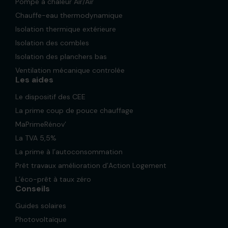
Pompe à chaleur Air/Air
Chauffe-eau thermodynamique
Isolation thermique extérieure
Isolation des combles
Isolation des planchers bas
Ventilation mécanique controlée
Les aides
Le dispositif des CEE
La prime coup de pouce chauffage
MaPrimeRénov’
La TVA 5,5%
La prime à l’autoconsommation
Prêt travaux amélioration d’Action Logement
L’éco-prêt à taux zéro
Conseils
Guides solaires
Photovoltaïque