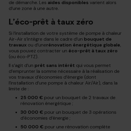
de démarche. Les
aides disponibles
varient alors
d’une zone à une autre.
L’éco-prêt à taux zéro
Si l’installation de votre système de pompe à chaleur
Air-Air s’intègre dans le cadre d’un
bouquet de
travaux
ou d’une
rénovation énergétique globale
,
vous pouvez contracter un
éco-prêt à taux zéro
(ou éco-PTZ).
Il s’agit d’un
prêt sans intérêt
qui vous permet
d’emprunter la somme nécessaire à la réalisation de
vos travaux d’économies d’énergie (dont
l’installation d’une pompe à chaleur Air/Air), dans la
limite de :
25 000 €
pour un bouquet de 2 travaux de
rénovation énergétique ;
30 000 €
pour un bouquet de 3 opérations
d’économies d’énergie ;
50 000 €
pour une rénovation complète