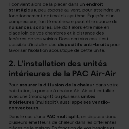
Il convient alors de la placer dans un
endroit
stratégique
, peu exposé au vent, pour atteindre un
fonctionnement optimal du système. Équipée d’un
compresseur, l’unité extérieure peut être source de
nuisances sonores
. Elle doit alors être mise en
place loin de vos chambres et à distance des
fenêtres de vos voisins. Dans certains cas, il est
possible d’installer des
dispositifs anti-bruits
pour
favoriser l’isolation acoustique de cette unité.
2. L’installation des unités
intérieures de la PAC Air-Air
Pour
assurer la diffusion de la chaleur
dans votre
habitation, la pompe à chaleur Air-Air est installée
avec une (monosplit) ou plusieurs
unités
intérieures
(multisplit), aussi appelées
ventilo-
convecteurs
.
Dans le cas d’une
PAC multisplit
, on dispose donc
plusieurs émetteurs de chaleur dans les différentes
pièces de la maison. En fonction de vos besoins et