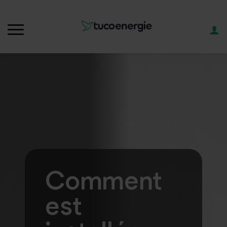
Comment
est