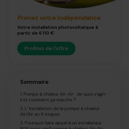
Prenez votre indépendance
Votre installation photovoltaïque à
partir de 6 110 €
Profitez de l'offre
Sommaire
1.
Pompe à chaleur Air-Air : de quoi s'agit-
il et comment ça marche ?
2.
L’ installation de la pompe à chaleur
Air/Air en 6 étapes
3.
Pourquoi faire appel à un installateur
RGE pour une? pompe à chaleur Air-Air