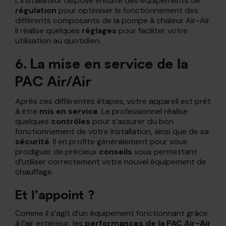
L’installateur dispose ensuite des équipements de
régulation
pour optimiser le fonctionnement des
différents composants de la pompe à chaleur Air-Air.
Il réalise quelques
réglages
pour faciliter votre
utilisation au quotidien.
6. La mise en service de la
PAC Air/Air
Après ces différentes étapes, votre appareil est prêt
à être
mis en service
. Le professionnel réalise
quelques
contrôles
pour s’assurer du bon
fonctionnement de votre installation, ainsi que de sa
sécurité
. Il en profite généralement pour vous
prodiguer de précieux
conseils
vous permettant
d’utiliser correctement votre nouvel équipement de
chauffage.
Et l’appoint ?
Comme il s’agit d’un équipement fonctionnant grâce
à l’air extérieur, les
performances de la PAC Air-Air