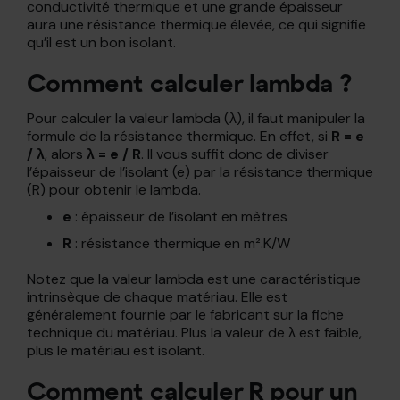
conductivité thermique et une grande épaisseur
aura une résistance thermique élevée, ce qui signifie
qu’il est un bon isolant.
Comment calculer lambda ?
Pour calculer la valeur lambda (λ), il faut manipuler la
formule de la résistance thermique. En effet, si
R = e
/ λ
, alors
λ = e / R
. Il vous suffit donc de diviser
l’épaisseur de l’isolant (e) par la résistance thermique
(R) pour obtenir le lambda.
e
: épaisseur de l’isolant en mètres
R
: résistance thermique en m².K/W
Notez que la valeur lambda est une caractéristique
intrinsèque de chaque matériau. Elle est
généralement fournie par le fabricant sur la fiche
technique du matériau. Plus la valeur de λ est faible,
plus le matériau est isolant.
Comment calculer R pour un