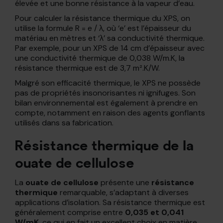
élevée et une bonne résistance à la vapeur d’eau.
Pour calculer la résistance thermique du XPS, on
utilise la formule R = e / λ, où ‘e’ est l’épaisseur du
matériau en mètres et ‘λ’ sa conductivité thermique.
Par exemple, pour un XPS de 14 cm d’épaisseur avec
une conductivité thermique de 0,038 W/m.K, la
résistance thermique est de 3,7 m².K/W.
Malgré son efficacité thermique, le XPS ne possède
pas de propriétés insonorisantes ni ignifuges. Son
bilan environnemental est également à prendre en
compte, notamment en raison des agents gonflants
utilisés dans sa fabrication.
Résistance thermique de la
ouate de cellulose
La
ouate de cellulose
présente une
résistance
thermique
remarquable, s’adaptant à diverses
applications d’isolation. Sa résistance thermique est
généralement comprise entre
0,035 et 0,041
W/mK
, ce qui en fait un excellent choix en matière