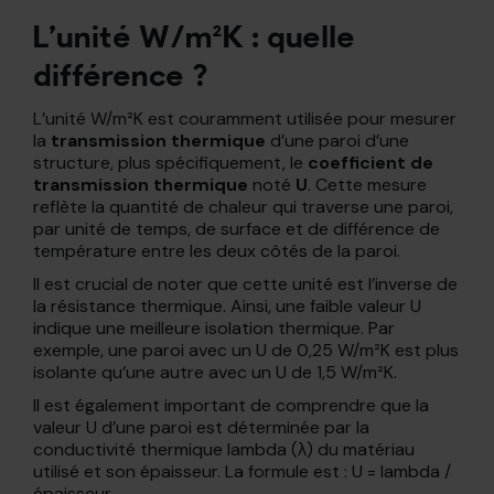
L’unité W/m²K : quelle
différence ?
L’unité W/m²K est couramment utilisée pour mesurer
la
transmission thermique
d’une paroi d’une
structure, plus spécifiquement, le
coefficient de
transmission thermique
noté
U
. Cette mesure
reflète la quantité de chaleur qui traverse une paroi,
par unité de temps, de surface et de différence de
température entre les deux côtés de la paroi.
Il est crucial de noter que cette unité est l’inverse de
la résistance thermique. Ainsi, une faible valeur U
indique une meilleure isolation thermique. Par
exemple, une paroi avec un U de 0,25 W/m²K est plus
isolante qu’une autre avec un U de 1,5 W/m²K.
Il est également important de comprendre que la
valeur U d’une paroi est déterminée par la
conductivité thermique lambda (λ) du matériau
utilisé et son épaisseur. La formule est : U = lambda /
épaisseur.