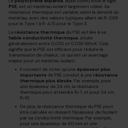
Le
polystyrène expansé
, aussi connu sous le sigle
PSE
, est un matériau isolant largement utilisé. Sa
résistance thermique est variable selon la densité du
matériau, avec des valeurs typiques allant de R-3,69
pour le Type 1 à R-4,15 pour le Type 3.
La
résistance thermique
du PSE est liée à sa
faible conductivité thermique
, située
généralement entre 0,030 et 0,038 W/m.K. Cela
signifie que le PSE est efficace pour réduire la
transmission de chaleur, ce qui est un avantage
majeur pour un matériau isolant.
Il convient de noter qu’une
épaisseur plus
importante
de PSE conduit à une
résistance
thermique plus élevée
. Par exemple, pour
une épaisseur de 24 cm, la résistance
thermique peut atteindre R=7, et pour 34 cm,
R=10.
De plus, la résistance thermique du PSE peut
être calculée en divisant l’épaisseur de l’isolant
par sa conductivité thermique. Par exemple,
pour une épaisseur de 60 mm et une