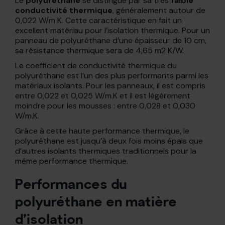
Le
polyuréthane
se distingue par sa très
faible
conductivité thermique
, généralement autour de
0,022 W/m K. Cette caractéristique en fait un
excellent matériau pour l’isolation thermique. Pour un
panneau de polyuréthane d’une épaisseur de 10 cm,
sa résistance thermique sera de 4,65 m2 K/W.
Le coefficient de conductivité thermique du
polyuréthane est l’un des plus performants parmi les
matériaux isolants. Pour les panneaux, il est compris
entre 0,022 et 0,025 W/m.K et il est légèrement
moindre pour les mousses : entre 0,028 et 0,030
W/m.K.
Grâce à cette haute performance thermique, le
polyuréthane est jusqu’à deux fois moins épais que
d’autres isolants thermiques traditionnels pour la
même performance thermique.
Performances du
polyuréthane en matière
d’isolation