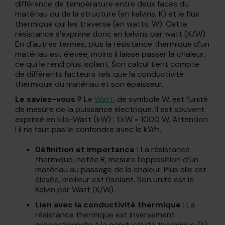
différence de température entre deux faces du
matériau ou de la structure (en kelvins, K) et le flux
thermique qui les traverse (en watts, W). Cette
résistance s’exprime donc en kelvins par watt (K/W).
En d’autres termes, plus la résistance thermique d’un
matériau est élevée, moins il laisse passer la chaleur,
ce qui le rend plus isolant. Son calcul tient compte
de différents facteurs tels que la conductivité
thermique du matériau et son épaisseur.
Le saviez-vous ?
Le
Watt
, de symbole W, est l’unité
de mesure de la puissance électrique. Il est souvent
exprimé en kilo-Watt (kW) : 1 kW = 1000 W. Attention
! il ne faut pas le confondre avec le kWh.
Définition et importance :
La résistance
thermique, notée R, mesure l’opposition d’un
matériau au passage de la chaleur. Plus elle est
élevée, meilleur est l’isolant. Son unité est le
Kelvin par Watt (K/W).
Lien avec la conductivité thermique
: La
résistance thermique est inversement
proportionnelle à la conductivité thermique (λ).