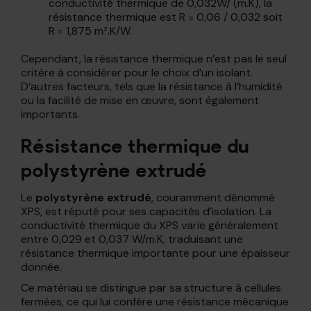
conductivité thermique de 0,032W/ (m.K), la
résistance thermique est R = 0,06 / 0,032 soit
R = 1,875 m².K/W.
Cependant, la résistance thermique n’est pas le seul
critère à considérer pour le choix d’un isolant.
D’autres facteurs, tels que la résistance à l’humidité
ou la facilité de mise en œuvre, sont également
importants.
Résistance thermique du
polystyrène extrudé
Le
polystyrène extrudé
, couramment dénommé
XPS, est réputé pour ses capacités d’isolation. La
conductivité thermique du XPS varie généralement
entre 0,029 et 0,037 W/m.K, traduisant une
résistance thermique importante pour une épaisseur
donnée.
Ce matériau se distingue par sa structure à cellules
fermées, ce qui lui confère une résistance mécanique