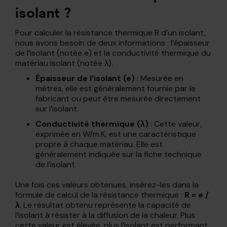
isolant ?
Pour calculer la résistance thermique R d’un isolant,
nous avons besoin de deux informations : l’épaisseur
de l’isolant (notée e) et la conductivité thermique du
matériau isolant (notée λ).
Épaisseur de l’isolant (e)
: Mesurée en
mètres, elle est généralement fournie par le
fabricant ou peut être mesurée directement
sur l’isolant.
Conductivité thermique (λ)
: Cette valeur,
exprimée en W/m.K, est une caractéristique
propre à chaque matériau. Elle est
généralement indiquée sur la fiche technique
de l’isolant.
Une fois ces valeurs obtenues, insérez-les dans la
formule de calcul de la résistance thermique :
R = e /
λ
. Le résultat obtenu représente la capacité de
l’isolant à résister à la diffusion de la chaleur. Plus
cette valeur est élevée, plus l’isolant est performant.