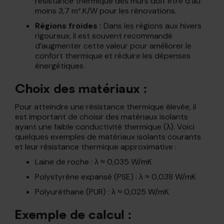
résistance thermique des murs doit être d’au
moins 3,7 m².K/W pour les rénovations.
Régions froides :
Dans les régions aux hivers
rigoureux, il est souvent recommandé
d’augmenter cette valeur pour améliorer le
confort thermique et réduire les dépenses
énergétiques.
Choix des matériaux :
Pour atteindre une résistance thermique élevée, il
est important de choisir des matériaux isolants
ayant une faible conductivité thermique (λ). Voici
quelques exemples de matériaux isolants courants
et leur résistance thermique approximative :
Laine de roche : λ ≈ 0,035 W/mK
Polystyrène expansé (PSE) : λ ≈ 0,038 W/mK
Polyuréthane (PUR) : λ ≈ 0,025 W/mK
Exemple de calcul :