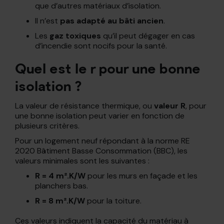
que d’autres matériaux d’isolation.
Il n’est
pas adapté au bâti ancien
.
Les
gaz toxiques
qu’il peut dégager en cas
d’incendie sont nocifs pour la santé.
Quel est le r pour une bonne
isolation ?
La valeur de résistance thermique, ou
valeur R
, pour
une bonne isolation peut varier en fonction de
plusieurs critères.
Pour un logement neuf répondant à la norme RE
2020 Bâtiment Basse Consommation (BBC), les
valeurs minimales sont les suivantes :
R = 4 m².K/W
pour les murs en façade et les
planchers bas.
R = 8 m².K/W
pour la toiture.
Ces valeurs indiquent la capacité du matériau à