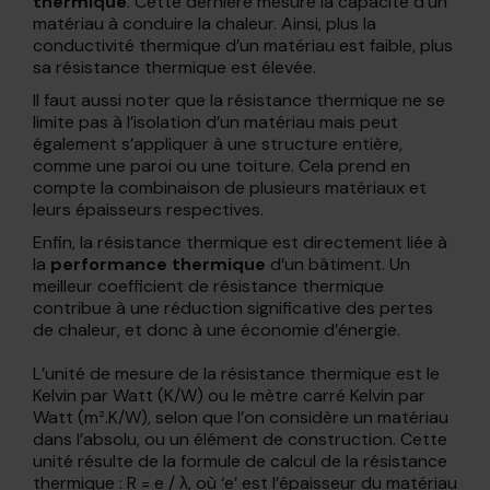
thermique
. Cette dernière mesure la capacité d’un
matériau à conduire la chaleur. Ainsi, plus la
conductivité thermique d’un matériau est faible, plus
sa résistance thermique est élevée.
Il faut aussi noter que la résistance thermique ne se
limite pas à l’isolation d’un matériau mais peut
également s’appliquer à une structure entière,
comme une paroi ou une toiture. Cela prend en
compte la combinaison de plusieurs matériaux et
leurs épaisseurs respectives.
Enfin, la résistance thermique est directement liée à
la
performance thermique
d’un bâtiment. Un
meilleur coefficient de résistance thermique
contribue à une réduction significative des pertes
de chaleur, et donc à une économie d’énergie.
L’unité de mesure de la résistance thermique est le
Kelvin par Watt (K/W) ou le mètre carré Kelvin par
Watt (m².K/W), selon que l’on considère un matériau
dans l’absolu, ou un élément de construction. Cette
unité résulte de la formule de calcul de la résistance
thermique : R = e / λ, où ‘e’ est l’épaisseur du matériau