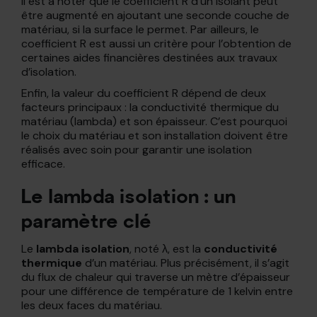
Il est à noter que le coefficient R d’un isolant peut
être augmenté en ajoutant une seconde couche de
matériau, si la surface le permet. Par ailleurs, le
coefficient R est aussi un critère pour l’obtention de
certaines aides financières destinées aux travaux
d’isolation.
Enfin, la valeur du coefficient R dépend de deux
facteurs principaux : la conductivité thermique du
matériau (lambda) et son épaisseur. C’est pourquoi
le choix du matériau et son installation doivent être
réalisés avec soin pour garantir une isolation
efficace.
Le lambda isolation : un
paramètre clé
Le
lambda isolation
, noté λ, est la
conductivité
thermique
d’un matériau. Plus précisément, il s’agit
du flux de chaleur qui traverse un mètre d’épaisseur
pour une différence de température de 1 kelvin entre
les deux faces du matériau.