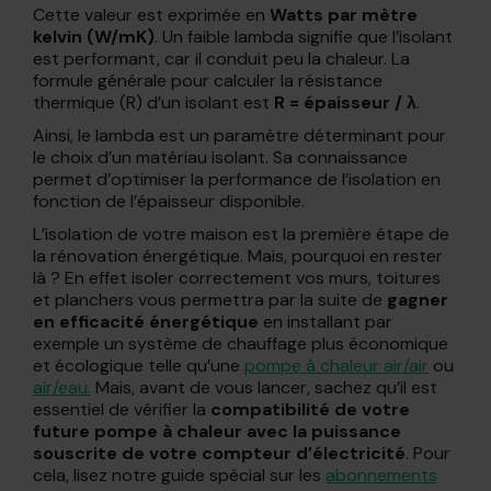
Cette valeur est exprimée en
Watts par mètre
kelvin (W/mK)
. Un faible lambda signifie que l’isolant
est performant, car il conduit peu la chaleur. La
formule générale pour calculer la résistance
thermique (R) d’un isolant est
R = épaisseur / λ
.
Ainsi, le lambda est un paramètre déterminant pour
le choix d’un matériau isolant. Sa connaissance
permet d’optimiser la performance de l’isolation en
fonction de l’épaisseur disponible.
L’isolation de votre maison est la première étape de
la rénovation énergétique. Mais, pourquoi en rester
là ? En effet isoler correctement vos murs, toitures
et planchers vous permettra par la suite de
gagner
en efficacité énergétique
en installant par
exemple un système de chauffage plus économique
et écologique telle qu’une
pompe à chaleur air/air
ou
air/eau.
Mais, avant de vous lancer, sachez qu’il est
essentiel de vérifier la
compatibilité de votre
future pompe à chaleur avec la puissance
souscrite de votre compteur d’électricité
. Pour
cela, lisez notre guide spécial sur les
abonnements