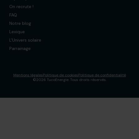
On recrute !
FAQ
Notre blog
Lexique
L'Univers solaire
Parrainage
Mentions légales
Politique de cookies
Politique de confidentialité
©2026 TucoEnergie. Tous droits réservés.