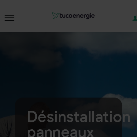
Désinstallation
panneaux