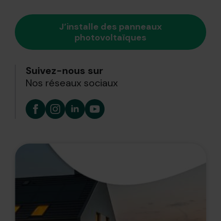
J’installe des panneaux
photovoltaïques
Suivez-nous sur
Nos réseaux sociaux