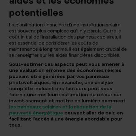
aides et les économies
potentielles
La planification financière d’une installation solaire
est souvent plus complexe qu’il n’y paraît. Outre le
coût initial de l’installation des panneaux solaires, il
est essentiel de considérer les coûts de
maintenance à long terme. Il est également crucial de
se renseigner sur les aides financières disponibles.
Sous-estimer ces aspects peut vous amener à
une évaluation erronée des économies réelles
pouvant être générées par vos panneaux
photovoltaïques. En revanche, une analyse
complète incluant ces facteurs peut vous
fournir une meilleure estimation du retour sur
investissement et mettre en lumière comment
les panneaux solaires et la réduction de la
pauvreté énergétique
peuvent aller de pair, en
facilitant l’accès à une énergie abordable pour
tous.