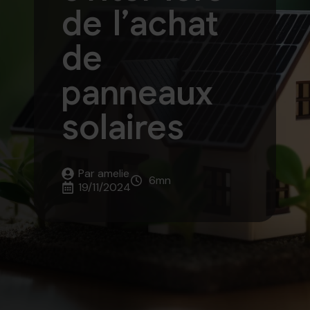
de l’achat
de
panneaux
solaires
Par 
amelie
6
mn
19/11/2024