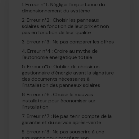
1.
Erreur n°1 : Négliger l’importance du
dimensionnement du système
2.
Erreur n°2 : Choisir les panneaux
solaires en fonction de leur prix et non
pas en fonction de leur qualité
3.
Erreur n°3 : Ne pas comparer les offres
4.
Erreur n°4 : Croire au mythe de
l’autonomie énergétique totale
5.
Erreur n°5 : Oublier de choisir un
gestionnaire d’énergie avant la signature
des documents nécessaires à
l’installation des panneaux solaires
6.
Erreur n°6 : Choisir le mauvais
installateur pour économiser sur
l’installation
7.
Erreur n°7 : Ne pas tenir compte de la
garantie et du service après-vente
8.
Erreur n°8 : Ne pas souscrire à une
assurance pour protéger son