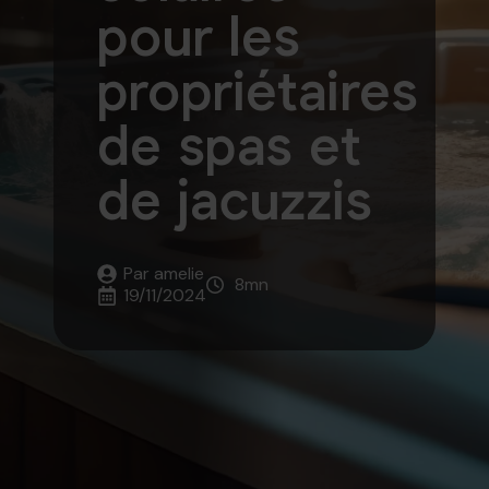
pour les
propriétaires
de spas et
de jacuzzis
Par 
amelie
8
mn
19/11/2024