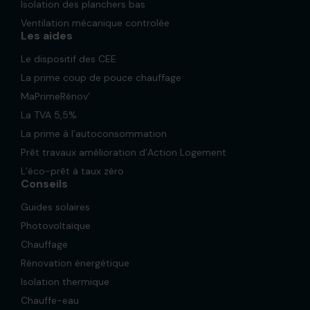
Isolation des planchers bas
Ventilation mécanique controlée
Les aides
Le dispositif des CEE
La prime coup de pouce chauffage
MaPrimeRénov’
La TVA 5,5%
La prime à l’autoconsommation
Prêt travaux amélioration d’Action Logement
L’éco-prêt à taux zéro
Conseils
Guides solaires
Photovoltaïque
Chauffage
Rénovation énergétique
Isolation thermique
Chauffe-eau