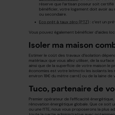
réserve que l’artisan poseur soit certifié
bénéficier, votre logement doit avoir au
ou secondaire.
Eco prêt à taux zéro (PTZ)
: c’est un pr
Vous pouvez également bénéficier d’aides loc
Isoler ma maison comb
Estimer le coût des travaux d’isolation dépend
matériaux que vous allez utiliser, de la surfac
ainsi que de la superficie de votre maison le p
économies est votre leitmotiv les isolants les 
environ 18€ du mètre carré) ou de la laine de 
Tuco, partenaire de vot
Premier opérateur de l’efficacité énergétiqu
rénovation énergétique globale. Que ce soit 
ou une l’ITE, nous vous proposerons la plus 
toute la partie administrative avec notamment l