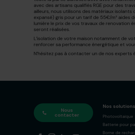
avec des artisans qualifiés RGE pour des trava
ailleurs, nous utilisons des matériaux isolant
expansé) gris pour un tarif de 55€/m² aides dé
lumière le prix de vos travaux de renovation 
seront réalisées.
L’isolation de votre maison notamment de votr
renforcer sa performance énergétique et vous 
N’hésitez pas à contacter un de nos experts 
Nos solution
Nous
contacter
Photovoltaïque
Batterie pour p
Borne de recha