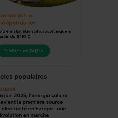
renez votre
indépendance
otre installation photovoltaïque à
artir de 6 110 €
Profitez de l'offre
icles populaires
classé
n juin 2025, l’énergie solaire
evient la première source
’électricité en Europe : une
évolution en marche