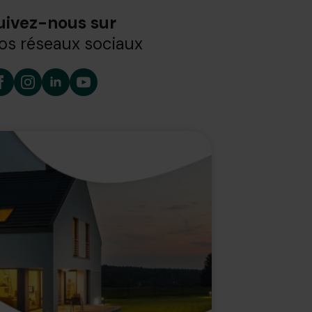
uivez-nous sur
os réseaux sociaux