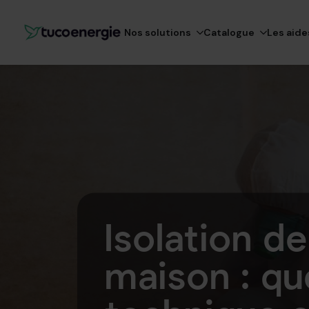
Nos solutions
Catalogue
Les aide
Isolation d
maison : qu