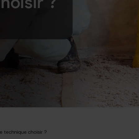
hoisir ?
le technique choisir ?