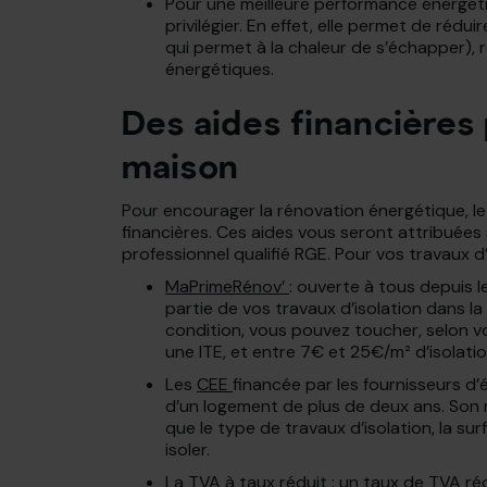
Pour une meilleure performance énergétiqu
privilégier. En effet, elle permet de rédu
qui permet à la chaleur de s’échapper),
énergétiques.
Des aides financières 
maison
Pour encourager la rénovation énergétique, l
financières. Ces aides vous seront attribuées s
professionnel qualifié RGE. Pour vos travaux d
MaPrimeRénov’
: ouverte à tous depuis l
partie de vos travaux d’isolation dans la
condition, vous pouvez toucher, selon v
une ITE, et entre 7€ et 25€/m² d’isolati
Les
CEE
financée par les fournisseurs d’
d’un logement de plus de deux ans. Son m
que le type de travaux d’isolation, la su
isoler.
La TVA à taux réduit
: un taux de TVA ré