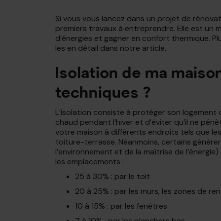
Si vous vous lancez dans un projet de rénovatio
premiers travaux à entreprendre. Elle est un 
d’énergies et gagner en confort thermique. Plu
les en détail dans notre article.
Isolation de ma maison
techniques ?
L’isolation consiste à protéger son logement d
chaud pendant l’hiver et d’éviter qu’il ne pén
votre maison à différents endroits tels que les 
toiture-terrasse. Néanmoins, certains génèr
l’environnement et de la maîtrise de l’énergi
les emplacements :
25 à 30% : par le toit
20 à 25% : par les murs, les zones de ren
10 à 15% : par les fenêtres
7 à 10% : par les planchers bas