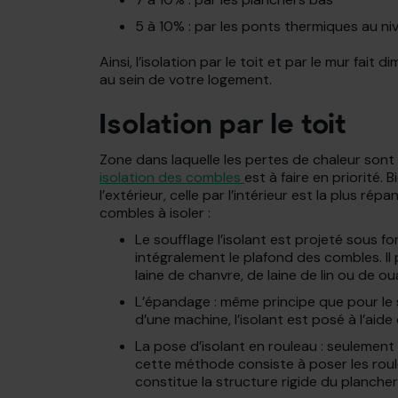
5 à 10% : par les ponts thermiques au ni
Ainsi, l’isolation par le toit et par le mur fai
au sein de votre logement.
Isolation par le toit
Zone dans laquelle les pertes de chaleur sont l
isolation des combles
est à faire en priorité. 
l’extérieur, celle par l’intérieur est la plus r
combles à isoler :
Le soufflage l’isolant est projeté sous f
intégralement le plafond des combles. Il p
laine de chanvre, de laine de lin ou de ou
L’épandage : même principe que pour le s
d’une machine, l’isolant est posé à l’aide
La pose d’isolant en rouleau : seulement
cette méthode consiste à poser les roule
constitue la structure rigide du plancher