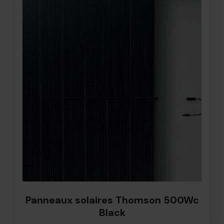
Marque française
Garantie 20 ans
Monocristallin : un rendement
ultra performant jusqu'à 20%
Panneaux solaires Thomson 500Wc
Black