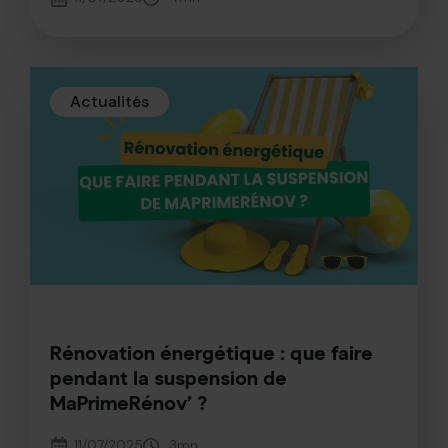
Actualités
Rénovation énergétique : que faire
pendant la suspension de
MaPrimeRénov’ ?
11/07/2025
3
mn