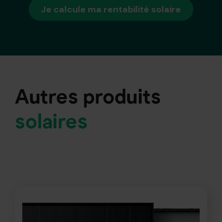
Je calcule ma rentabilité solaire
Autres produits
solaires