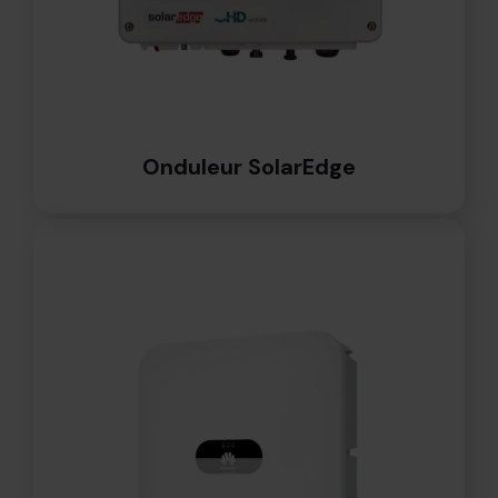
Onduleur SolarEdge