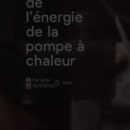
de
l’énergie
de la
pompe à
chaleur
Par 
jade
5
mn
19/11/2024