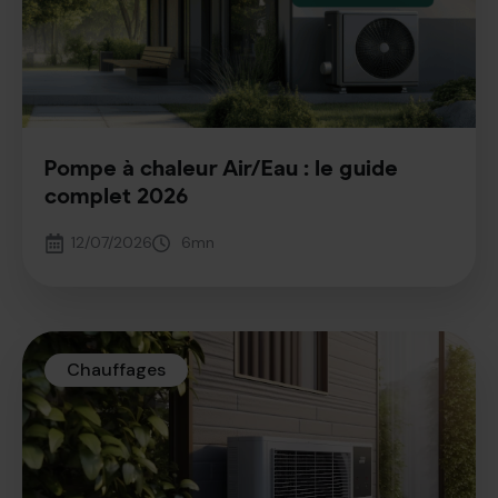
Pompe à chaleur Air/Eau : le guide
complet 2026
12/07/2026
6
mn
Chauffages