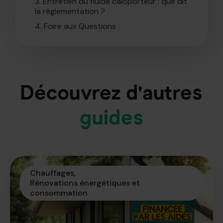
3.
Entretien du fluide caloporteur : que dit
la réglementation ?
4.
Foire aux Questions
Découvrez d'autres
guides
Chauffages
Rénovations énergétiques et 
consommation