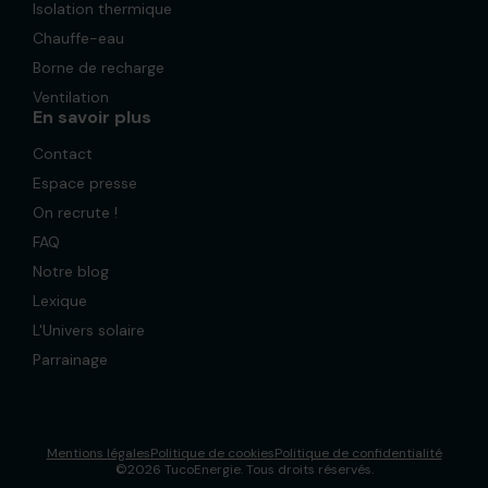
Isolation thermique
Chauffe-eau
Borne de recharge
Ventilation
En savoir plus
Contact
Espace presse
On recrute !
FAQ
Notre blog
Lexique
L'Univers solaire
Parrainage
Mentions légales
Politique de cookies
Politique de confidentialité
©2026 TucoEnergie. Tous droits réservés.