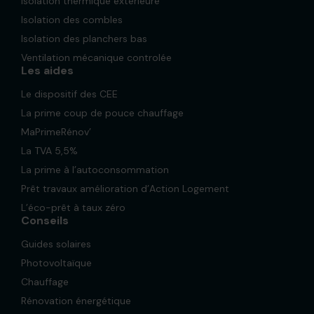
Isolation thermique extérieure
Isolation des combles
Isolation des planchers bas
Ventilation mécanique controlée
Les aides
Le dispositif des CEE
La prime coup de pouce chauffage
MaPrimeRénov’
La TVA 5,5%
La prime à l’autoconsommation
Prêt travaux amélioration d’Action Logement
L’éco-prêt à taux zéro
Conseils
Guides solaires
Photovoltaïque
Chauffage
Rénovation énergétique