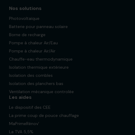
Nos solutions
Photovoltaïque
Batterie pour panneau solaire
Borne de recharge
Pompe à chaleur Air/Eau
Pompe à chaleur Air/Air
Chauffe-eau thermodynamique
Isolation thermique extérieure
Isolation des combles
Isolation des planchers bas
Ventilation mécanique controlée
Les aides
Le dispositif des CEE
La prime coup de pouce chauffage
MaPrimeRénov’
La TVA 5,5%