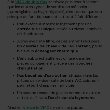
Si la
VMC double flux
se révèle plus cher à l’achat
que les autres types de ventilation mécanique
(autoréglable ou hygroréglable), c’est parce que son
principe de fonctionnement est tout à fait différent.
L’air extérieur intègre le logement par une
entrée d’air unique
, située au niveau combles
de l’habitation.
Après avoir été filtré, cet air entrant récupère
les
calories de chaleur de l’air sortant
, par le
biais d’un
échangeur thermique
.
L’air neuf, préchauffé, est diffusé dans les
pièces du logement grâce à des
bouches
d’insufflation
.
Des
bouches d’extraction
, situées dans les
pièces de service (salle de bain, WC, cuisine…),
permettent d’
aspirer l’air vicié
.
Un second réseau de gaines permet d’extraire
cet air vicié, vers
l’extérieur du logement
.
Ainsi, le
rôle de la VMC
ne se limite pas au