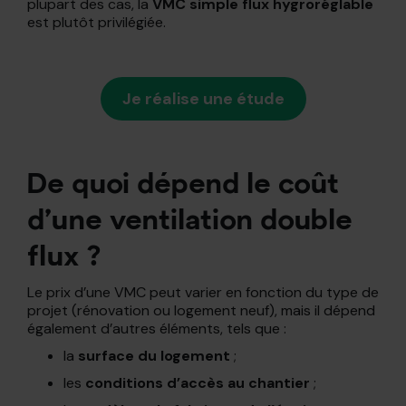
plupart des cas, la
VMC simple flux hygroréglable
est plutôt privilégiée.
Je réalise une étude
De quoi dépend le coût
d’une ventilation double
flux ?
Le prix d’une VMC peut varier en fonction du type de
projet (rénovation ou logement neuf), mais il dépend
également d’autres éléments, tels que :
la
surface du logement
;
les
conditions d’accès au chantier
;