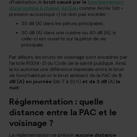
d’habitation, le
bruit causé par le
fonctionnement
d’une pompe à chaleur Air/Eau
comme Air/Air
(dit «
pression acoustique ») ne doit pas excéder :
35 dB (A) dans les pièces principales ;
50 dB (A) dans une cuisine ou 40 dB (A), si
celle-ci est ouverte sur la pièce de vie
principale.
Par ailleurs, les bruits de voisinage sont encadrés par
l’article R1334-31 du Code de la santé publique. Ainsi,
la loi autorise une différence maximale entre le bruit
de fond habituel et le bruit ambiant de la PAC de
5
dB (A) en journée
(de 7 à 22 h)
et de 3 dB
(A)
la
nuit
.
Réglementation : quelle
distance entre la PAC et le
voisinage ?
La réglementation ne prévoit
aucune distance