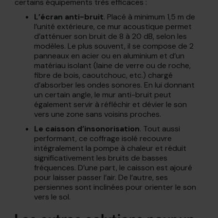
certains équipements très efficaces :
L’écran anti-bruit
. Placé à minimum 1,5 m de
l’unité extérieure, ce mur acoustique permet
d’atténuer son bruit de 8 à 20 dB, selon les
modèles. Le plus souvent, il se compose de 2
panneaux en acier ou en aluminium et d’un
matériau isolant (laine de verre ou de roche,
fibre de bois, caoutchouc, etc.) chargé
d’absorber les ondes sonores. En lui donnant
un certain angle, le mur anti-bruit peut
également servir à réfléchir et dévier le son
vers une zone sans voisins proches.
Le caisson d’insonorisation
. Tout aussi
performant, ce coffrage isolé recouvre
intégralement la pompe à chaleur et réduit
significativement les bruits de basses
fréquences. D’une part, le caisson est ajouré
pour laisser passer l’air. De l’autre, ses
persiennes sont inclinées pour orienter le son
vers le sol.