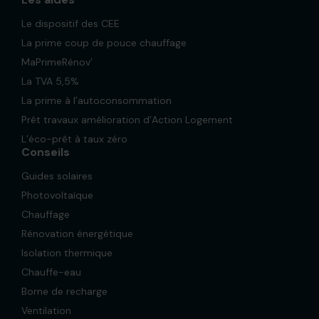
Le dispositif des CEE
La prime coup de pouce chauffage
MaPrimeRénov’
La TVA 5,5%
La prime à l’autoconsommation
Prêt travaux amélioration d’Action Logement
L’éco-prêt à taux zéro
Conseils
Guides solaires
Photovoltaïque
Chauffage
Rénovation énergétique
Isolation thermique
Chauffe-eau
Borne de recharge
Ventilation