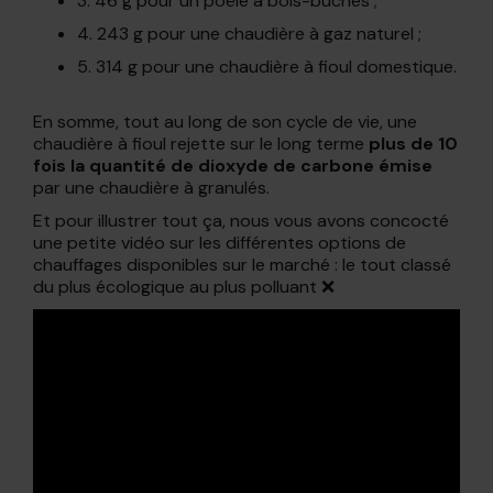
3. 46 g pour un poêle à bois-bûches ;
4. 243 g pour une chaudière à gaz naturel ;
5. 314 g pour une chaudière à fioul domestique.
En somme, tout au long de son cycle de vie, une
chaudière à fioul rejette sur le long terme
plus de 10
fois la quantité de dioxyde de carbone émise
par une chaudière à granulés.
Et pour illustrer tout ça, nous vous avons concocté
une petite vidéo sur les différentes options de
chauffages disponibles sur le marché : le tout classé
du plus écologique au plus polluant ❌​