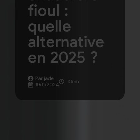
fioul :
quelle
alternative
en 2025 ?
Par 
jade
10
mn
19/11/2024