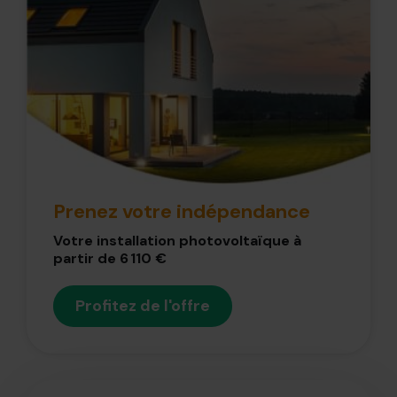
Prenez votre indépendance
Votre installation photovoltaïque à
partir de 6 110 €
Profitez de l'offre