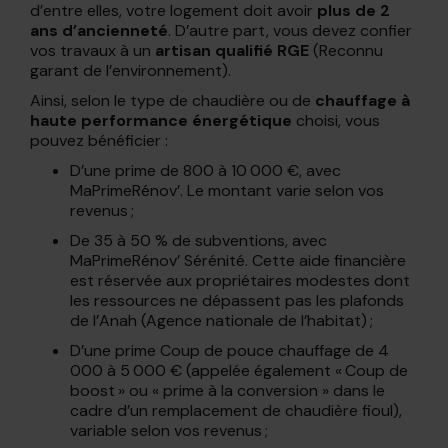
d’entre elles, votre logement doit avoir
plus de 2
ans d’ancienneté
. D’autre part, vous devez confier
vos travaux à un
artisan qualifié RGE
(Reconnu
garant de l’environnement).
Ainsi, selon le type de chaudière ou de
chauffage à
haute performance énergétique
choisi, vous
pouvez bénéficier :
D’une prime de 800 à 10 000 €, avec
MaPrimeRénov’. Le montant varie selon vos
revenus ;
De 35 à 50 % de subventions, avec
MaPrimeRénov’ Sérénité. Cette aide financière
est réservée aux propriétaires modestes dont
les ressources ne dépassent pas les plafonds
de l’Anah (Agence nationale de l’habitat) ;
D’une prime Coup de pouce chauffage de 4
000 à 5 000 € (appelée également « Coup de
boost » ou « prime à la conversion » dans le
cadre d’un remplacement de chaudière fioul),
variable selon vos revenus ;