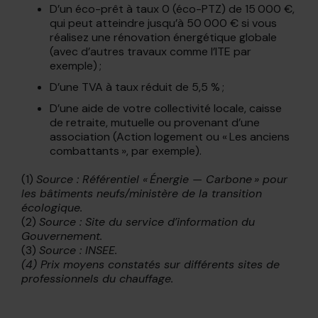
D’un éco-prêt à taux 0 (éco-PTZ) de 15 000 €,
qui peut atteindre jusqu’à 50 000 € si vous
réalisez une rénovation énergétique globale
(avec d’autres travaux comme l’ITE par
exemple) ;
D’une TVA à taux réduit de 5,5 % ;
D’une aide de votre collectivité locale, caisse
de retraite, mutuelle ou provenant d’une
association (Action logement ou « Les anciens
combattants », par exemple).
(1)
Source : Référentiel « Énergie — Carbone » pour
les bâtiments neufs/ministère de la transition
écologique.
(2)
Source : Site du service d’information du
Gouvernement.
(3)
Source : INSEE.
(4) Prix moyens constatés sur différents sites de
professionnels du chauffage.