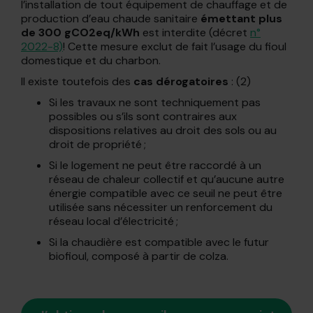
l’installation de tout équipement de chauffage et de
production d’eau chaude sanitaire
émettant plus
de 300 gCO2eq/kWh
est interdite (décret
n°
2022-8)
! Cette mesure exclut de fait l’usage du fioul
domestique et du charbon.
Il existe toutefois des
cas dérogatoires
: (2)
Si les travaux ne sont techniquement pas
possibles ou s’ils sont contraires aux
dispositions relatives au droit des sols ou au
droit de propriété ;
Si le logement ne peut être raccordé à un
réseau de chaleur collectif et qu’aucune autre
énergie compatible avec ce seuil ne peut être
utilisée sans nécessiter un renforcement du
réseau local d’électricité ;
Si la chaudière est compatible avec le futur
biofioul, composé à partir de colza.