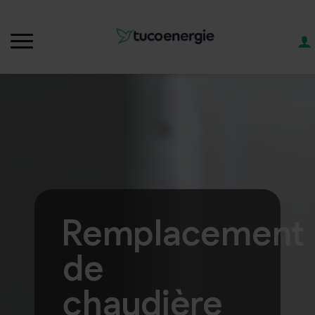
Remplacement
de
chaudière