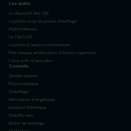
Les aides
Le dispositif des CEE
La prime coup de pouce chauffage
MaPrimeRénov’
La TVA 5,5%
La prime à l’autoconsommation
Prêt travaux amélioration d’Action Logement
L’éco-prêt à taux zéro
Conseils
Guides solaires
Photovoltaïque
Chauffage
Rénovation énergétique
Isolation thermique
Chauffe-eau
Borne de recharge
Ventilation