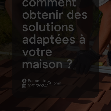
comment
obtenir des
solutions
adaptées à
votre
maison ?
Par 
amelie
5
mn
19/11/2024