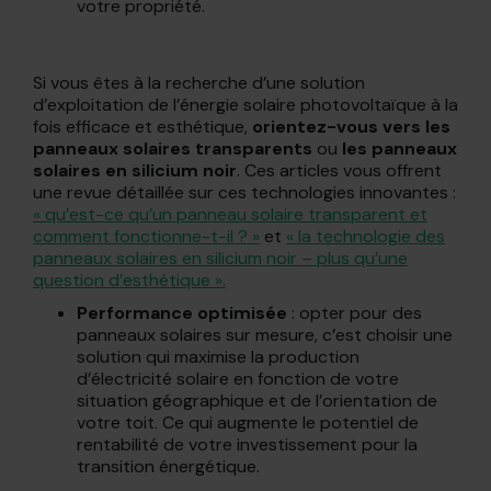
votre propriété.
Si vous êtes à la recherche d’une solution
d’exploitation de l’énergie solaire photovoltaïque à la
fois efficace et esthétique,
orientez-vous vers les
panneaux solaires transparents
ou
les
panneaux
solaires en silicium noir
. Ces articles vous offrent
une revue détaillée sur ces technologies innovantes :
« qu’est-ce qu’un panneau solaire transparent et
comment fonctionne-t-il ? »
et
« la technologie des
panneaux solaires en silicium noir – plus qu’une
question d’esthétique ».
Performance optimisée
: opter pour des
panneaux solaires sur mesure, c’est choisir une
solution qui maximise la production
d’électricité solaire en fonction de votre
situation géographique et de l’orientation de
votre toit. Ce qui augmente le potentiel de
rentabilité de votre investissement pour la
transition énergétique.