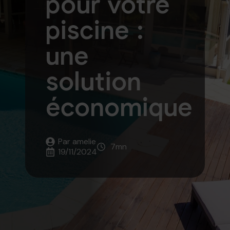
pour votre
piscine :
une
solution
économique
Par 
amelie
7
mn
19/11/2024