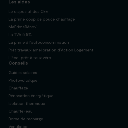
Les aides
Le dispositif des CEE
La prime coup de pouce chauffage
MaPrimeRénov’
La TVA 5,5%
La prime à l’autoconsommation
Prêt travaux amélioration d’Action Logement
L’éco-prêt à taux zéro
Conseils
Guides solaires
Photovoltaïque
Chauffage
Rénovation énergétique
Isolation thermique
Chauffe-eau
Borne de recharge
Ventilation