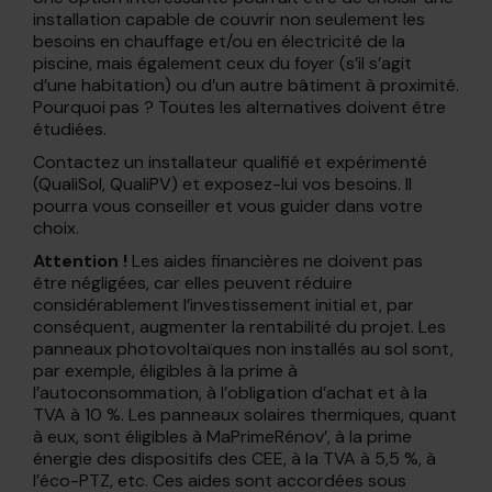
installation capable de couvrir non seulement les
besoins en chauffage et/ou en électricité de la
piscine, mais également ceux du foyer (s’il s’agit
d’une habitation) ou d’un autre bâtiment à proximité.
Pourquoi pas ? Toutes les alternatives doivent être
étudiées.
Contactez un installateur qualifié et expérimenté
(QualiSol, QualiPV) et exposez-lui vos besoins. Il
pourra vous conseiller et vous guider dans votre
choix.
Attention !
Les aides financières ne doivent pas
être négligées, car elles peuvent réduire
considérablement l’investissement initial et, par
conséquent, augmenter la rentabilité du projet. Les
panneaux photovoltaïques non installés au sol sont,
par exemple, éligibles à la prime à
l’autoconsommation, à l’obligation d’achat et à la
TVA à 10 %. Les panneaux solaires thermiques, quant
à eux, sont éligibles à MaPrimeRénov’, à la prime
énergie des dispositifs des CEE, à la TVA à 5,5 %, à
l’éco-PTZ, etc. Ces aides sont accordées sous