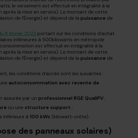
watts, le versement est effectué en intégralité à la
 après la mise en service). Le montant de cette
ation de l’Énergie) et dépend de la
puissance
de
du 8 février 2023
portant sur les conditions d’achat
 solaires inférieures à 500kilowatts en métropole
oconsommation est effectué en intégralité à la
 après la mise en service). Le montant de cette
ation de l’Énergie) et dépend de la
puissance
de
ent, les conditions d’accès sont les suivantes :
 une
autoconsommation avec revente de
est assurée par un
professionnel RGE QualiPV
;
ure
ou une
structure support
;
 inférieure à
100 kWc
(kilowatt-crête).
 pose des panneaux solaires)