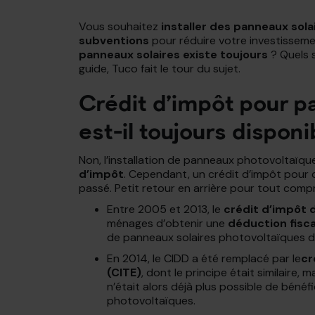
Vous souhaitez
installer des panneaux sola
subventions
pour réduire votre investisseme
panneaux solaires existe toujours
? Quels s
guide, Tuco fait le tour du sujet.
Crédit d’impôt pour p
est-il toujours disponi
Non, l’installation de panneaux photovoltaïqu
d’impôt
. Cependant, un crédit d’impôt pour c
passé. Petit retour en arrière pour tout comp
Entre 2005 et 2013, le
crédit d’impôt
ménages d’obtenir une
déduction fisca
de panneaux solaires photovoltaïques da
En 2014, le CIDD a été remplacé par le
cr
(CITE)
, dont le principe était similaire, 
n’était alors déjà plus possible de béné
photovoltaïques.