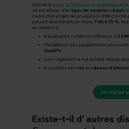
Depuis la
loi sur la transition énergétique et l
de bénéficier d’un
taux de taxation réduit
lo
cadre d’un projet de production d’électricit
pouvez ainsi bénéficier d’une
TVA à 10 %
. Ap
accessible si :
la puissance totale est inférieure à
3 kW
l’installation des équipements photovol
QualiPV
;
votre logement a été achevé depuis plu
le système est relié au
réseau d’électri
Je réalise 
Existe-t-il d’ autres di