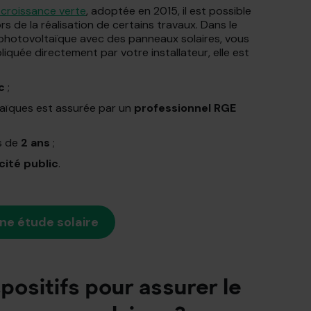
a croissance verte
, adoptée en 2015, il est possible
rs de la réalisation de certains travaux. Dans le
é photovoltaïque avec des panneaux solaires, vous
pliquée directement par votre installateur, elle est
c
;
taïques est assurée par un
professionnel RGE
s de
2 ans
;
cité public
.
une étude solaire
spositifs pour assurer le