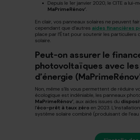
Depuis le 1er janvier 2020, le CITE a lui-
MaPrimeRénov’
.
En clair, vos panneaux solaires ne peuvent fai
cependant que d’autres
aides financières 
place par l’État pour soutenir les particulier
solaire.
Peut-on assurer le finan
photovoltaïques avec les
d’énergie (MaPrimeRénov’
Non, même s’ils vous permettent de réduire vo
écologique est indéniable, les panneaux pho
MaPrimeRénov’
, aux aides issues du
disposi
l’
éco-prêt à taux zéro
en 2023. L’installatio
système solaire combiné (produisant de l’eau 