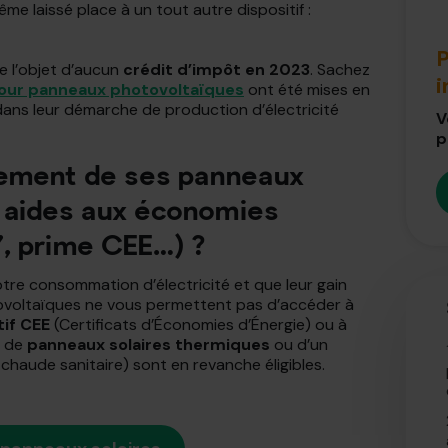
même laissé place à un tout autre dispositif :
P
re l’objet d’aucun
crédit d’impôt en 2023
. Sachez
pour panneaux photovoltaïques
ont été mises en
s dans leur démarche de production d’électricité
V
p
cement de ses panneaux
 aides aux économies
, prime CEE…) ?
tre consommation d’électricité et que leur gain
tovoltaïques ne vous permettent pas d’accéder à
tif CEE
(Certificats d’Économies d’Énergie) ou à
n de
panneaux solaires thermiques
ou d’un
chaude sanitaire) sont en revanche éligibles.