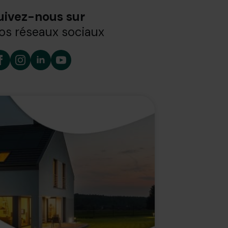
uivez-nous sur
os réseaux sociaux