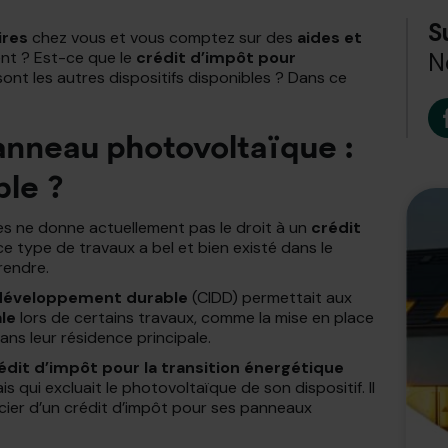
S
ires
chez vous et vous comptez sur des
aides et
nt ? Est-ce que le
crédit d’impôt pour
N
ont les autres dispositifs disponibles ? Dans ce
anneau photovoltaïque :
ble ?
es ne donne actuellement pas le droit à un
crédit
e type de travaux a bel et bien existé dans le
rendre.
 développement durable
(CIDD) permettait aux
le
lors de certains travaux, comme la mise en place
ns leur résidence principale.
édit d’impôt pour la transition énergétique
mais qui excluait le photovoltaïque de son dispositif. Il
ficier d’un crédit d’impôt pour ses panneaux