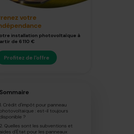
renez votre
indépendance
otre installation photovoltaïque à
artir de 6 110 €
Profitez de l'offre
Sommaire
1.
Crédit d'impôt pour panneau
photovoltaïque : est-il toujours
disponible ?
2.
Quelles sont les subventions et
aides d'État pour les panneaux