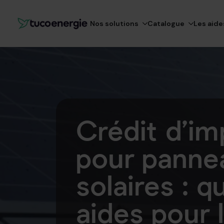
Nos solutions
Catalogue
Les aide
Crédit d’im
pour panne
solaires : q
aides pour 