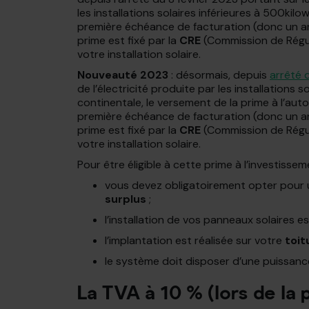
les installations solaires inférieures à 500kilo
première échéance de facturation (donc un an
prime est fixé par la
CRE
(Commission de Régul
votre installation solaire.
Nouveauté 2023
: désormais, depuis
arrêté 
de l’électricité produite par les installations
continentale, le versement de la prime à l’aut
première échéance de facturation (donc un an
prime est fixé par la
CRE
(Commission de Régul
votre installation solaire.
Pour être éligible à cette prime à l’investissem
vous devez obligatoirement opter pour
surplus
;
l’installation de vos panneaux solaires 
l’implantation est réalisée sur votre
toit
le système doit disposer d’une puissance
La TVA à 10 % (lors de la