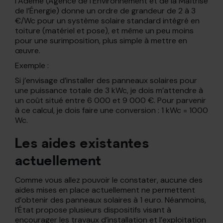
l’Ademe (Agence de l’Environnement et de la Maîtrise
de l’Énergie) donne un ordre de grandeur de 2 à 3
€/Wc pour un système solaire standard intégré en
toiture (matériel et pose), et même un peu moins
pour une surimposition, plus simple à mettre en
œuvre.
Exemple :
Si j’envisage d’installer des panneaux solaires pour
une puissance totale de 3 kWc, je dois m’attendre à
un coût situé entre 6 000 et 9 000 €. Pour parvenir
à ce calcul, je dois faire une conversion : 1 kWc = 1000
Wc.
Les aides existantes
actuellement
Comme vous allez pouvoir le constater, aucune des
aides mises en place actuellement ne permettent
d’obtenir des panneaux solaires à 1 euro. Néanmoins,
l’État propose plusieurs dispositifs visant à
encourager les travaux d’installation et l’exploitation