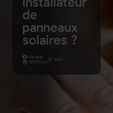
installateur
de
panneaux
solaires ?
Par 
jade
6
mn
19/11/2024