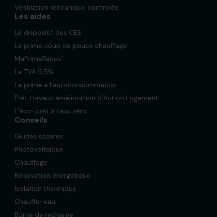
Ventilation mécanique controlée
Les aides
Le dispositif des CEE
La prime coup de pouce chauffage
MaPrimeRénov’
La TVA 5,5%
La prime à l’autoconsommation
Prêt travaux amélioration d’Action Logement
L’éco-prêt à taux zéro
Conseils
Guides solaires
Photovoltaïque
Chauffage
Rénovation énergétique
Isolation thermique
Chauffe-eau
Borne de recharge