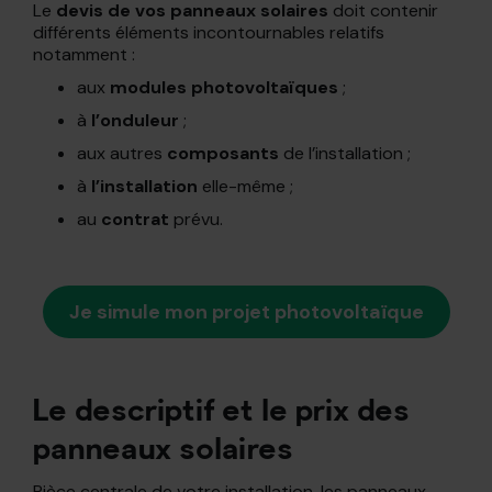
Le
devis de vos panneaux solaires
doit contenir
différents éléments incontournables relatifs
notamment :
aux
modules photovoltaïques
;
à
l’onduleur
;
aux autres
composants
de l’installation ;
à
l’installation
elle-même ;
au
contrat
prévu.
Je simule mon projet photovoltaïque
Le descriptif et le prix des
panneaux solaires
Pièce centrale de votre installation, les panneaux