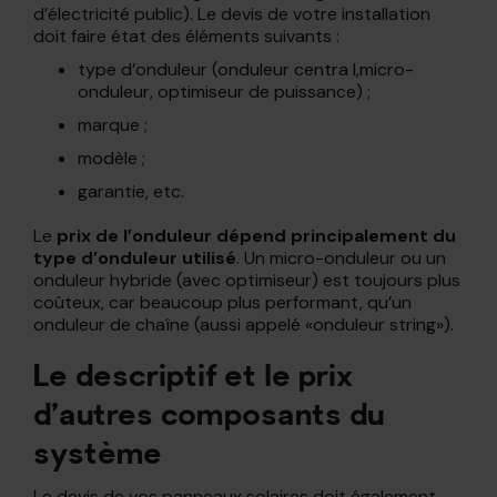
d’électricité public). Le devis de votre installation
doit faire état des éléments suivants :
type d’onduleur (onduleur centra l,micro-
onduleur, optimiseur de puissance) ;
marque ;
modèle ;
garantie, etc.
Le
prix de l’onduleur dépend principalement du
type d’onduleur utilisé
. Un micro-onduleur ou un
onduleur hybride (avec optimiseur) est toujours plus
coûteux, car beaucoup plus performant, qu’un
onduleur de chaîne (aussi appelé «onduleur string»).
Le descriptif et le prix
d’autres composants du
système
Le devis de vos panneaux solaires doit également