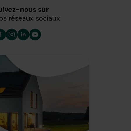
uivez-nous sur
os réseaux sociaux