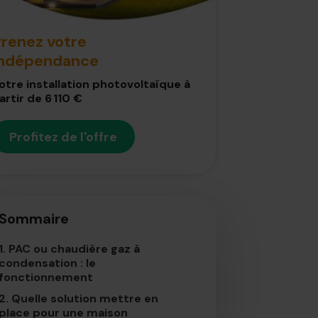
renez votre
indépendance
otre installation photovoltaïque à
artir de 6 110 €
Profitez de l'offre
Sommaire
1.
PAC ou chaudière gaz à
condensation : le
fonctionnement
2.
Quelle solution mettre en
place pour une maison