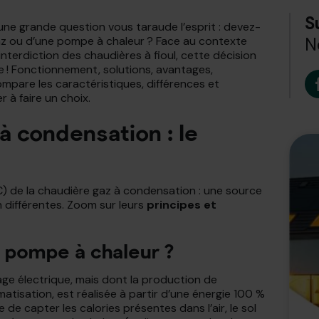
S
une grande question vous taraude l’esprit : devez-
 gaz ou d’une pompe à chaleur ? Face au contexte
N
interdiction des chaudières à fioul, cette décision
re ! Fonctionnement, solutions, avantages,
ompare les caractéristiques, différences et
 à faire un choix.
à condensation : le
) de la chaudière gaz à condensation : une source
 différentes. Zoom sur leurs
principes et
pompe à chaleur ?
ge électrique, mais dont la production de
matisation, est réalisée à partir d’une énergie 100 %
 de capter les calories présentes dans l’air, le sol