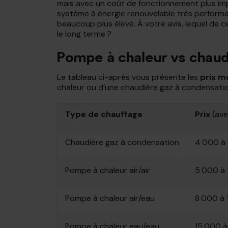
mais avec un coût de fonctionnement plus impo
système à énergie renouvelable très performant
beaucoup plus élevé. À votre avis, lequel de 
le long terme ?
Pompe à chaleur vs chaudi
Le tableau ci-après vous présente les
prix m
chaleur ou d’une chaudière gaz à condensation
Type de chauffage
Prix
(ave
Chaudière gaz à condensation
4 000 à
Pompe à chaleur air/air
5 000 à 
Pompe à chaleur air/eau
8 000 à 
Pompe à chaleur eau/eau
15 000 à