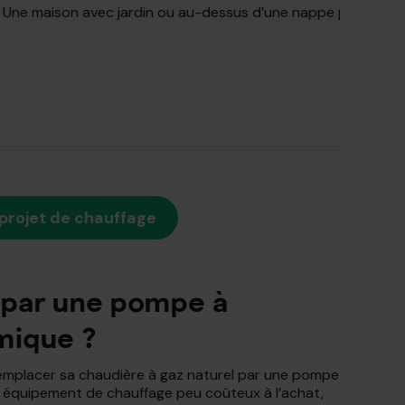
Une maison avec jardin ou au-dessus d’une nappe phréatiqu
projet de chauffage
 par une pompe à
mique ?
emplacer sa chaudière à gaz naturel par une pompe
’un équipement de chauffage peu coûteux à l’achat,