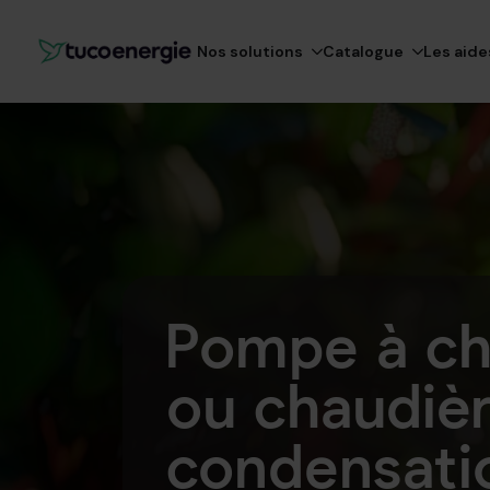
Nos solutions
Catalogue
Les aide
Pompe à ch
ou chaudièr
condensati