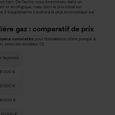
rtant. De l’autre, vous investissez dans un
 et écologique, mais dont le prix initial est
ces 2 équipements s’avérera le plus économique sur
ère gaz : comparatif de prix
oyens constatés
pour l’installation d’une pompe à
, selon les modèles. (1)
c la pose)
 8 000 €
11 000 €
18 000 €
 31 000 €