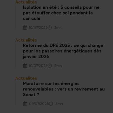
Actualités
Isolation en été : 5 conseils pour ne
pas étouffer chez soi pendant la
canicule
10/07/2025
3
mn
Actualités
Réforme du DPE 2025 : ce qui change
pour les passoires énergétiques dès
janvier 2026
10/07/2025
5
mn
Actualités
Moratoire sur les énergies
renouvelables : vers un revirement au
Sénat ?
09/07/2025
3
mn