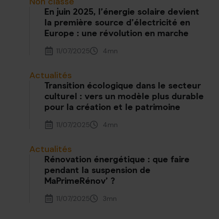
Non classé
En juin 2025, l’énergie solaire devient
la première source d’électricité en
Europe : une révolution en marche
11/07/2025
4
mn
Actualités
Transition écologique dans le secteur
culturel : vers un modèle plus durable
pour la création et le patrimoine
11/07/2025
4
mn
Actualités
Rénovation énergétique : que faire
pendant la suspension de
MaPrimeRénov’ ?
11/07/2025
3
mn