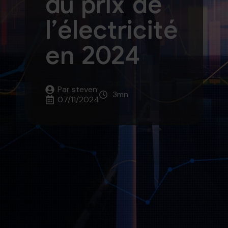
du prix de
l’électricité
en 2024
Par 
steven
3
mn
07/11/2024