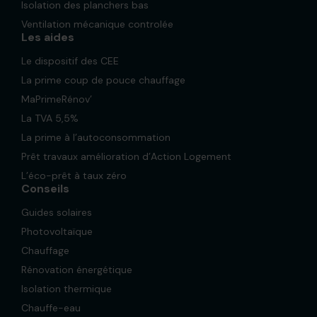
Isolation des planchers bas
Ventilation mécanique controlée
Les aides
Le dispositif des CEE
La prime coup de pouce chauffage
MaPrimeRénov’
La TVA 5,5%
La prime à l’autoconsommation
Prêt travaux amélioration d’Action Logement
L’éco-prêt à taux zéro
Conseils
Guides solaires
Photovoltaïque
Chauffage
Rénovation énergétique
Isolation thermique
Chauffe-eau