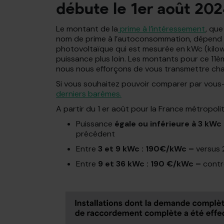
débute le 1er août 202
Le montant de la
prime à l’intéressement
, qu
nom de prime à l’autoconsommation, dépend de
photovoltaïque qui est mesurée en kWc (kilowa
puissance plus loin. Les montants pour ce 11èm
nous nous efforçons de vous transmettre chaq
Si vous souhaitez pouvoir comparer par vous-mê
derniers barèmes.
A partir du 1 er août pour la France métropolit
Puissance
égale ou inférieure à 3 kW
précédent
Entre
3 et 9 kWc : 190€/kWc –
versus 
Entre
9 et 36 kWc : 190 €/kWc –
contr