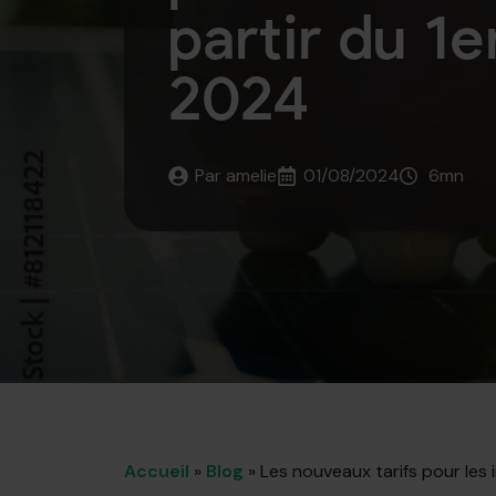
partir du 1e
2024
Par 
amelie
01/08/2024
6
mn
Accueil
»
Blog
»
Les nouveaux tarifs pour les 