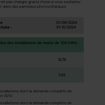
evrait pas changer grand chose si vous souhaitez
tir dans des panneaux photovoltaïques.
installations dont la demande complète de
et 31/10
installations dont la demande complète de