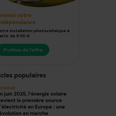
renez votre
indépendance
otre installation photovoltaïque à
artir de 6 110 €
Profitez de l'offre
icles populaires
classé
n juin 2025, l’énergie solaire
evient la première source
’électricité en Europe : une
évolution en marche