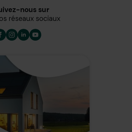
uivez-nous sur
os réseaux sociaux