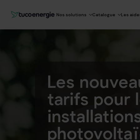
Nos solutions
Catalogue
Les aide
Les nouvea
tarifs pour 
installation
photovolta