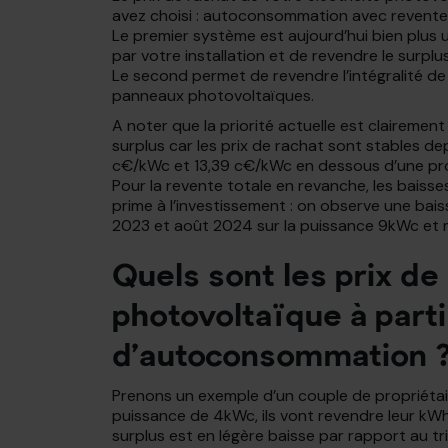
avez choisi : autoconsommation avec revente 
Le premier système est aujourd’hui bien plus u
par votre installation et de revendre le surplu
Le second permet de revendre l’intégralité d
panneaux photovoltaïques.
A noter que la priorité actuelle est clairem
surplus car les prix de rachat sont stables dep
c€/kWc et 13,39 c€/kWc en dessous d’une pr
Pour la revente totale en revanche, les baisses
prime à l’investissement : on observe une bai
2023 et août 2024 sur la puissance 9kWc et 
Quels sont les prix de 
photovoltaïque à parti
d’autoconsommation 
Prenons un exemple d’un couple de propriétai
puissance de 4kWc, ils vont revendre leur kW
surplus est en légère baisse par rapport au tri