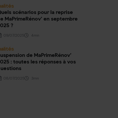
alités
uels scénarios pour la reprise
e MaPrimeRénov’ en septembre
025 ?
09/07/2025
4
mn
alités
uspension de MaPrimeRénov’
025 : toutes les réponses à vos
uestions
08/07/2025
3
mn