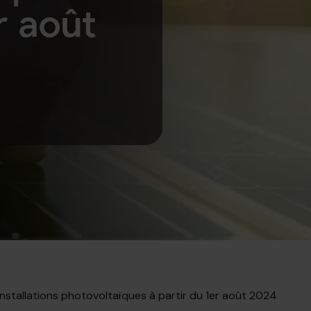
r août
installations photovoltaïques à partir du 1er août 2024