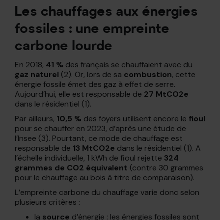
Les chauffages aux énergies
fossiles : une empreinte
carbone lourde
En 2018,
41 %
des français se chauffaient avec du
gaz naturel
(2). Or, lors de sa
combustion
, cette
énergie fossile émet des gaz à effet de serre.
Aujourd’hui, elle est responsable de
27 MtCO2e
dans le résidentiel (1).
Par ailleurs,
10,5 %
des foyers utilisent encore le
fioul
pour se chauffer en 2023, d’après une étude de
l’Insee (3). Pourtant, ce mode de chauffage est
responsable de
13 MtCO2e
dans le résidentiel (1). A
l’échelle individuelle, 1 kWh de fioul rejette
324
grammes de CO2 équivalent
(contre 30 grammes
pour le chauffage au bois à titre de comparaison).
L’empreinte carbone du chauffage varie donc selon
plusieurs critères :
la
source
d’énergie : les énergies fossiles sont