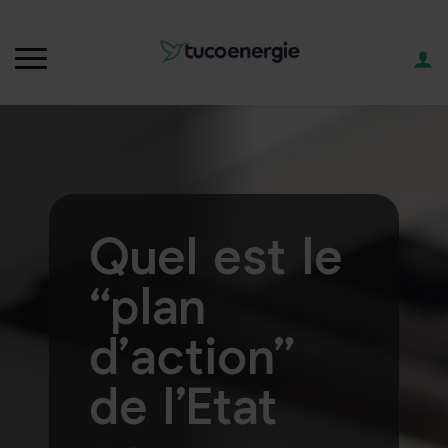
Quel est le
“plan
d’action”
de l’Etat