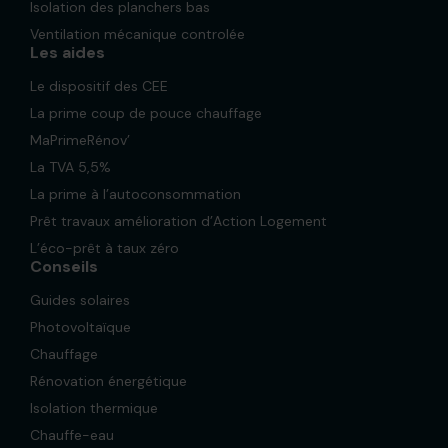
Isolation des planchers bas
Ventilation mécanique controlée
Les aides
Le dispositif des CEE
La prime coup de pouce chauffage
MaPrimeRénov’
La TVA 5,5%
La prime à l’autoconsommation
Prêt travaux amélioration d’Action Logement
L’éco-prêt à taux zéro
Conseils
Guides solaires
Photovoltaïque
Chauffage
Rénovation énergétique
Isolation thermique
Chauffe-eau