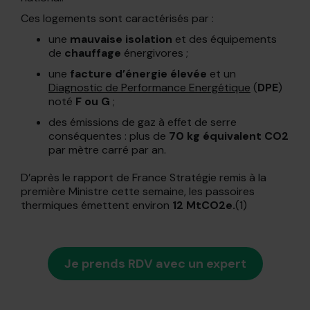
Ces logements sont caractérisés par :
une
mauvaise isolation
et des équipements
de
chauffage
énergivores ;
une
facture d’énergie élevée
et un
Diagnostic de Performance Energétique
(
DPE
)
noté
F ou G
;
des émissions de gaz à effet de serre
conséquentes : plus de
70 kg équivalent CO2
par mètre carré par an.
D’après le rapport de France Stratégie remis à la
première Ministre cette semaine, les passoires
thermiques émettent environ
12 MtCO2e.
(1)
Je prends RDV avec un expert