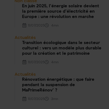
Non classé
En juin 2025, l’énergie solaire devient
la première source d’électricité en
Europe : une révolution en marche
11/07/2025
4
mn
Actualités
Transition écologique dans le secteur
culturel : vers un modèle plus durable
pour la création et le patrimoine
11/07/2025
4
mn
Actualités
Rénovation énergétique : que faire
pendant la suspension de
MaPrimeRénov’ ?
11/07/2025
3
mn