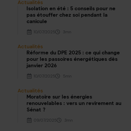
Actualités
Isolation en été : 5 conseils pour ne
pas étouffer chez soi pendant la
canicule
10/07/2025
3
mn
Actualités
Réforme du DPE 2025 : ce qui change
pour les passoires énergétiques dès
janvier 2026
10/07/2025
5
mn
Actualités
Moratoire sur les énergies
renouvelables : vers un revirement au
Sénat ?
09/07/2025
3
mn