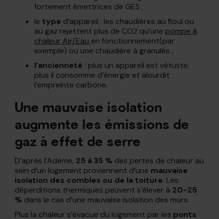
fortement émettrices de GES ;
le
type
d’appareil : les chaudières au fioul ou
au gaz rejettent plus de CO2 qu’une
pompe à
chaleur Air/Eau
en fonctionnement(par
exemple) ou une chaudière à granulés ;
l’ancienneté
: plus un appareil est vétuste,
plus il consomme d’énergie et alourdit
l’empreinte carbone.
Une mauvaise isolation
augmente les émissions de
gaz à effet de serre
D’après l’Ademe,
25 à 35 %
des pertes de chaleur au
sein d’un logement proviennent d’une
mauvaise
isolation des combles ou de la toiture
. Les
déperditions thermiques peuvent s’élever à
20-25
%
dans le cas d’une mauvaise isolation des murs.
Plus la chaleur s’évacue du logement par les
ponts