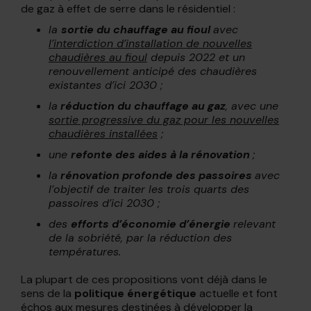
de gaz à effet de serre dans le résidentiel :
la
sortie du chauffage au fioul
avec
l’interdiction d’installation de nouvelles
chaudières au fioul
depuis 2022 et un
renouvellement anticipé des chaudières
existantes d’ici 2030 ;
la
réduction du chauffage au gaz
, avec une
sortie progressive du gaz pour les nouvelles
chaudières installées
;
une
refonte des aides à la rénovation
;
la
rénovation profonde des passoires
avec
l’objectif de traiter les trois quarts des
passoires d’ici 2030 ;
des
efforts d’économie d’énergie
relevant
de la sobriété, par la réduction des
températures.
La plupart de ces propositions vont déjà dans le
sens de la
politique énergétique
actuelle et font
échos aux mesures destinées à développer la