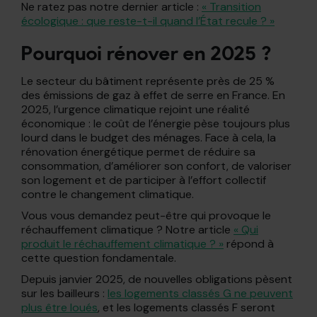
Ne ratez pas notre dernier article :
« Transition
écologique : que reste-t-il quand l’État recule ? »
Pourquoi rénover en 2025 ?
Le secteur du bâtiment représente près de 25 %
des émissions de gaz à effet de serre en France. En
2025, l’urgence climatique rejoint une réalité
économique : le coût de l’énergie pèse toujours plus
lourd dans le budget des ménages. Face à cela, la
rénovation énergétique permet de réduire sa
consommation, d’améliorer son confort, de valoriser
son logement et de participer à l’effort collectif
contre le changement climatique.
Vous vous demandez peut-être qui provoque le
réchauffement climatique ? Notre article
« Qui
produit le réchauffement climatique ? »
répond à
cette question fondamentale.
Depuis janvier 2025, de nouvelles obligations pèsent
sur les bailleurs :
les logements classés G ne peuvent
plus être loués
, et les logements classés F seront