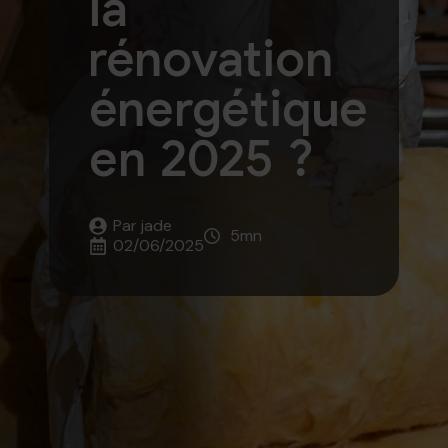
la
rénovation
énergétique
en 2025 ?
Par 
jade
5
mn
02/06/2025