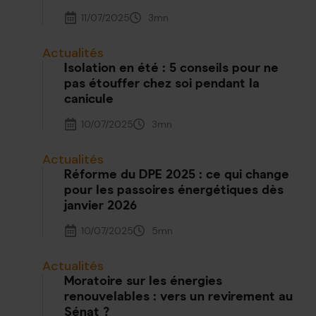
11/07/2025
3
mn
Actualités
Isolation en été : 5 conseils pour ne
pas étouffer chez soi pendant la
canicule
10/07/2025
3
mn
Actualités
Réforme du DPE 2025 : ce qui change
pour les passoires énergétiques dès
janvier 2026
10/07/2025
5
mn
Actualités
Moratoire sur les énergies
renouvelables : vers un revirement au
Sénat ?