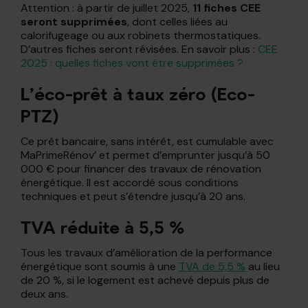
Attention : à partir de juillet 2025,
11 fiches CEE
seront supprimées
, dont celles liées au
calorifugeage ou aux robinets thermostatiques.
D’autres fiches seront révisées. En savoir plus :
CEE
2025 : quelles fiches vont être supprimées ?
L’éco-prêt à taux zéro (Eco-
PTZ)
Ce prêt bancaire, sans intérêt, est cumulable avec
MaPrimeRénov’ et permet d’emprunter jusqu’à 50
000 € pour financer des travaux de rénovation
énergétique. Il est accordé sous conditions
techniques et peut s’étendre jusqu’à 20 ans.
TVA réduite à 5,5 %
Tous les travaux d’amélioration de la performance
énergétique sont soumis à une
TVA de 5,5 %
au lieu
de 20 %, si le logement est achevé depuis plus de
deux ans.