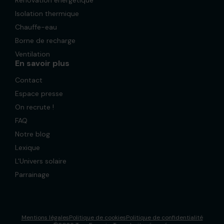
Rénovation énergétique
Isolation thermique
Chauffe-eau
Borne de recharge
Ventilation
En savoir plus
Contact
Espace presse
On recrute !
FAQ
Notre blog
Lexique
L'Univers solaire
Parrainage
Mentions légales
Politique de cookies
Politique de confidentialité